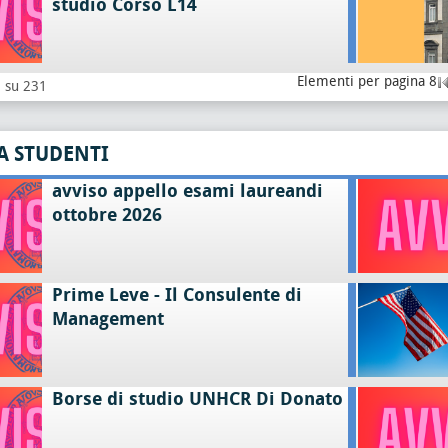
studio Corso L14
Elementi per pagina 8
8 su 231
A STUDENTI
avviso appello esami laureandi
ottobre 2026
Prime Leve - Il Consulente di
Management
Borse di studio UNHCR Di Donato