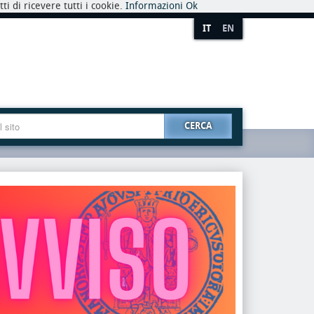
i di ricevere tutti i cookie.
Informazioni
Ok
IT
EN
CERCA