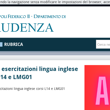
endo la navigazione senza modificare le impostazioni del browser, accett
RUBRICA
 esercitazioni lingua inglese
L14 e LMG01
citazioni lingua inglese corsi L14 e LMG01