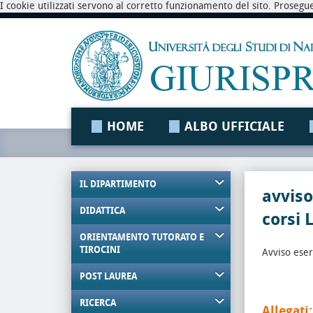
I cookie utilizzati servono al corretto funzionamento del sito. Prosegu
HOME
ALBO UFFICIALE
IL DIPARTIMENTO
avviso
DIDATTICA
corsi 
ORIENTAMENTO TUTORATO E
TIROCINI
Avviso eser
POST LAUREA
RICERCA
Allegati: