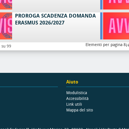
PROROGA SCADENZA DOMANDA
ERASMUS 2026/2027
Elementi per pagina 8
8 su 99
Aiuto
Modulistica
Accessibilità
Link utili
Mappa del sito