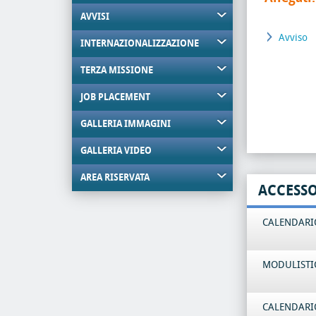
AVVISI
Avviso
INTERNAZIONALIZZAZIONE
TERZA MISSIONE
JOB PLACEMENT
GALLERIA IMMAGINI
GALLERIA VIDEO
AREA RISERVATA
ACCESS
CALENDARIO
MODULISTI
CALENDARIO