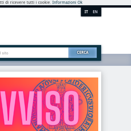
i di ricevere tutti i cookie.
Informazioni
Ok
IT
EN
CERCA