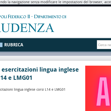
endo la navigazione senza modificare le impostazioni del browser, accett
RUBRICA
 esercitazioni lingua inglese
L14 e LMG01
citazioni lingua inglese corsi L14 e LMG01