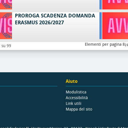
PROROGA SCADENZA DOMANDA
ERASMUS 2026/2027
Elementi per pagina 8
8 su 99
Aiuto
Modulistica
Accessibilità
Link utili
Mappa del sito