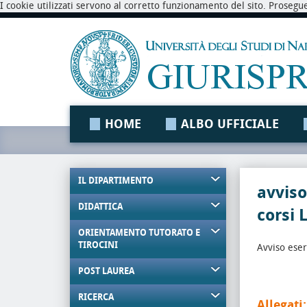
I cookie utilizzati servono al corretto funzionamento del sito. Prosegu
HOME
ALBO UFFICIALE
IL DIPARTIMENTO
avviso
DIDATTICA
corsi 
ORIENTAMENTO TUTORATO E
TIROCINI
Avviso eser
POST LAUREA
RICERCA
Allegati: