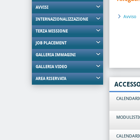
AVVISI
Avviso
INTERNAZIONALIZZAZIONE
TERZA MISSIONE
JOB PLACEMENT
GALLERIA IMMAGINI
GALLERIA VIDEO
AREA RISERVATA
ACCESS
CALENDARIO
MODULISTI
CALENDARIO