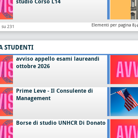
studio Corso L14
Elementi per pagina 8
8 su 231
A STUDENTI
avviso appello esami laureandi
ottobre 2026
Prime Leve - Il Consulente di
Management
Borse di studio UNHCR Di Donato