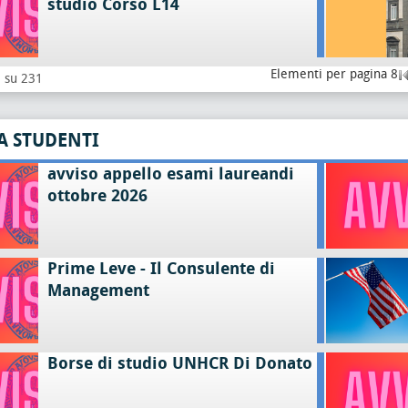
studio Corso L14
Elementi per pagina 8
8 su 231
A STUDENTI
avviso appello esami laureandi
ottobre 2026
Prime Leve - Il Consulente di
Management
Borse di studio UNHCR Di Donato