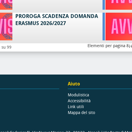
PROROGA SCADENZA DOMANDA
ERASMUS 2026/2027
Elementi per pagina 8
8 su 99
Aiuto
Modulistica
Accessibilità
Link utili
Mappa del sito