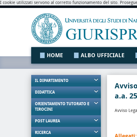
I cookie utilizzati servono al corretto funzionamento del sito. Prosegu
HOME
ALBO UFFICIALE
IL DIPARTIMENTO
Avviso
DIDATTICA
a.a. 2
ORIENTAMENTO TUTORATO E
TIROCINI
Avviso Lega
POST LAUREA
RICERCA
Allegati: