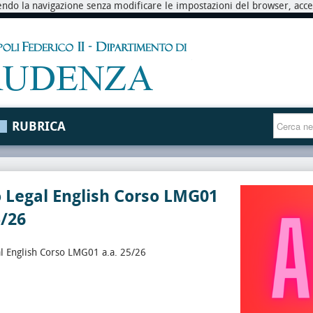
endo la navigazione senza modificare le impostazioni del browser, accett
RUBRICA
 Legal English Corso LMG01
5/26
l English Corso LMG01 a.a. 25/26