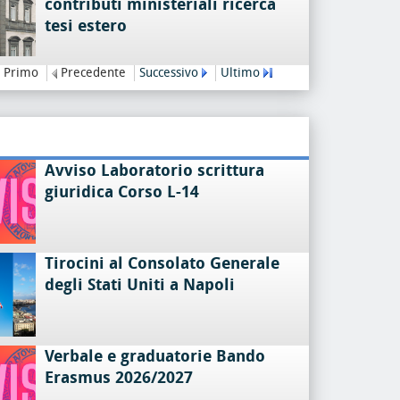
contributi ministeriali ricerca
tesi estero
Primo
Precedente
Successivo
Ultimo
Avviso Laboratorio scrittura
giuridica Corso L-14
Tirocini al Consolato Generale
degli Stati Uniti a Napoli
Verbale e graduatorie Bando
Erasmus 2026/2027