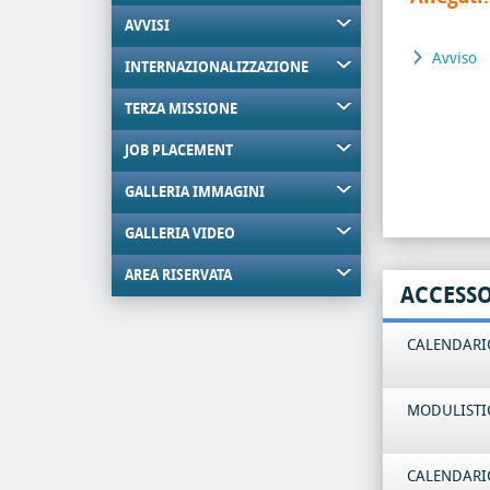
AVVISI
Avviso
INTERNAZIONALIZZAZIONE
TERZA MISSIONE
JOB PLACEMENT
GALLERIA IMMAGINI
GALLERIA VIDEO
AREA RISERVATA
ACCESS
CALENDARIO
MODULISTI
CALENDARIO