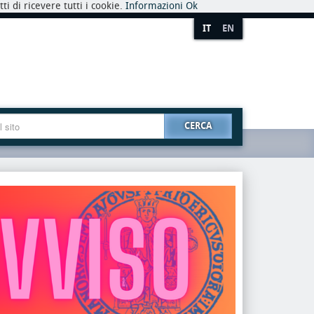
i di ricevere tutti i cookie.
Informazioni
Ok
IT
EN
CERCA