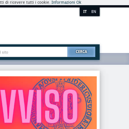
i di ricevere tutti i cookie.
Informazioni
Ok
IT
EN
CERCA