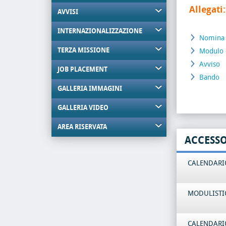
Allegati:
AVVISI
INTERNAZIONALIZZAZIONE
Nomina
TERZA MISSIONE
Modulo 
Avviso
JOB PLACEMENT
Bando
GALLERIA IMMAGINI
GALLERIA VIDEO
AREA RISERVATA
ACCESS
CALENDARIO
MODULISTI
CALENDARIO