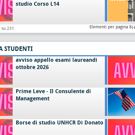
studio Corso L14
Elementi per pagina 8
8 su 231
A STUDENTI
avviso appello esami laureandi
ottobre 2026
Prime Leve - Il Consulente di
Management
Borse di studio UNHCR Di Donato