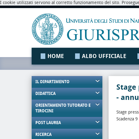
I cookie utilizzati servono al corretto funzionamento del sito. Prosegu
HOME
ALBO UFFICIALE
IL DIPARTIMENTO
Stage 
DIDATTICA
- annu
ORIENTAMENTO TUTORATO E
TIROCINI
Stage press
Scadenza 9
POST LAUREA
RICERCA