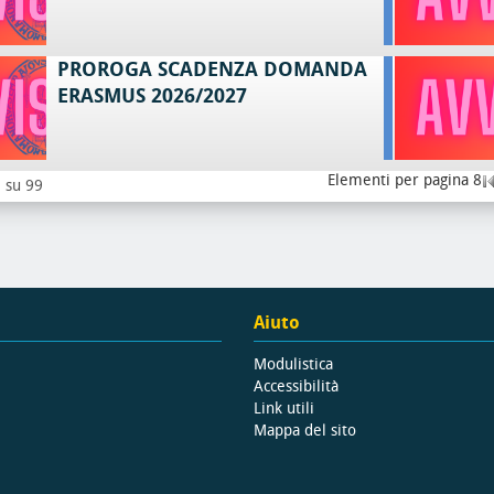
PROROGA SCADENZA DOMANDA
ERASMUS 2026/2027
Elementi per pagina 8
8 su 99
Aiuto
Modulistica
Accessibilità
Link utili
Mappa del sito