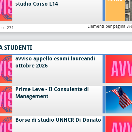
studio Corso L14
Elementi per pagina 8
8 su 231
A STUDENTI
avviso appello esami laureandi
ottobre 2026
Prime Leve - Il Consulente di
Management
Borse di studio UNHCR Di Donato