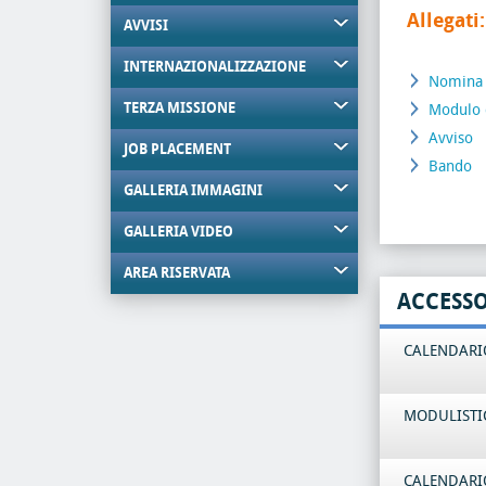
Allegati:
AVVISI
INTERNAZIONALIZZAZIONE
Nomina
TERZA MISSIONE
Modulo 
Avviso
JOB PLACEMENT
Bando
GALLERIA IMMAGINI
GALLERIA VIDEO
AREA RISERVATA
ACCESS
CALENDARIO
MODULISTI
CALENDARIO