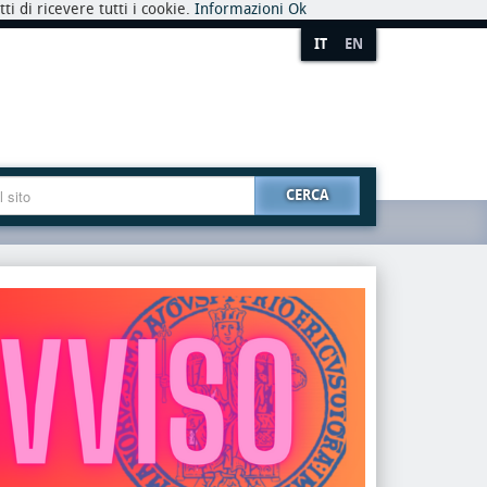
i di ricevere tutti i cookie.
Informazioni
Ok
IT
EN
CERCA