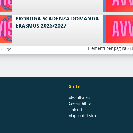
PROROGA SCADENZA DOMANDA
ERASMUS 2026/2027
Elementi per pagina 8
8 su 99
Aiuto
Modulistica
Accessibilità
Link utili
Mappa del sito