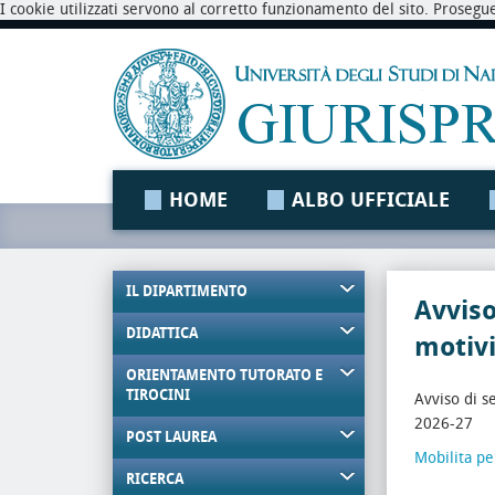
I cookie utilizzati servono al corretto funzionamento del sito. Prosegu
HOME
ALBO UFFICIALE
IL DIPARTIMENTO
Avviso
DIDATTICA
motivi
ORIENTAMENTO TUTORATO E
TIROCINI
Avviso di s
2026-27
POST LAUREA
Mobilita pe
RICERCA