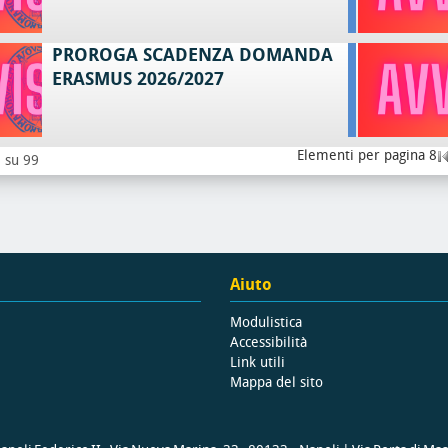
PROROGA SCADENZA DOMANDA
ERASMUS 2026/2027
Elementi per pagina 8
8 su 99
Aiuto
Modulistica
Accessibilità
Link utili
Mappa del sito