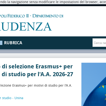
endo la navigazione senza modificare le impostazioni del browser, accett
RUBRICA
 di selezione Erasmus+ per
 di studio per l'A.A. 2026-27
elezione Erasmus+ per motivi di studio per l'A.A.
r studio - Unina