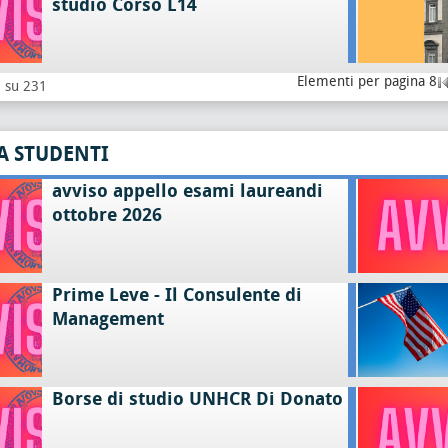
studio Corso L14
Elementi per pagina 8
8 su 231
A STUDENTI
avviso appello esami laureandi
ottobre 2026
Prime Leve - Il Consulente di
Management
Borse di studio UNHCR Di Donato