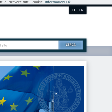
i di ricevere tutti i cookie.
Informazioni
Ok
IT
EN
CERCA