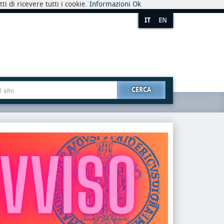
i di ricevere tutti i cookie.
Informazioni
Ok
IT
EN
CERCA