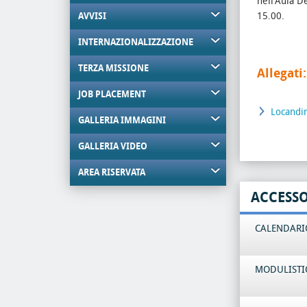
nell'Aula De
15.00.
AVVISI
INTERNAZIONALIZZAZIONE
TERZA MISSIONE
Allegati:
JOB PLACEMENT
Locandi
GALLERIA IMMAGINI
GALLERIA VIDEO
AREA RISERVATA
ACCESS
CALENDARIO
MODULISTI