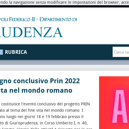
endo la navigazione senza modificare le impostazioni del browser, accett
RUBRICA
no conclusivo Prin 2022
vita nel mondo romano
 costituisce l'evento conclusivo del progetto PRIN
to al tema del fine vita nel mondo romano. I
nno luogo nei giorni 18 e 19 febbraio presso il
o di Giurisprudenza, in Corso Umberto I, n. 40,