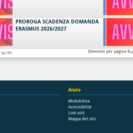
PROROGA SCADENZA DOMANDA
ERASMUS 2026/2027
Elementi per pagina 8
8 su 99
Aiuto
Modulistica
Accessibilità
Link utili
Mappa del sito