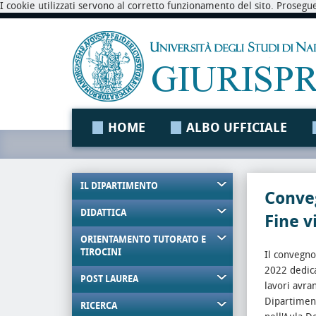
I cookie utilizzati servono al corretto funzionamento del sito. Prosegu
HOME
ALBO UFFICIALE
IL DIPARTIMENTO
Conveg
DIDATTICA
Fine 
ORIENTAMENTO TUTORATO E
TIROCINI
Il convegno
2022 dedica
POST LAUREA
lavori avra
Dipartiment
RICERCA