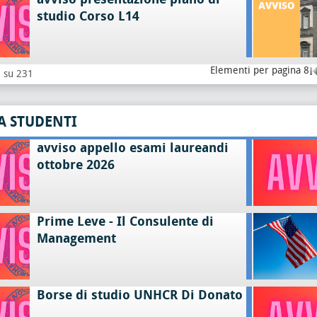
studio Corso L14
Elementi per pagina 8
8 su 231
A STUDENTI
avviso appello esami laureandi
ottobre 2026
Prime Leve - Il Consulente di
Management
Borse di studio UNHCR Di Donato