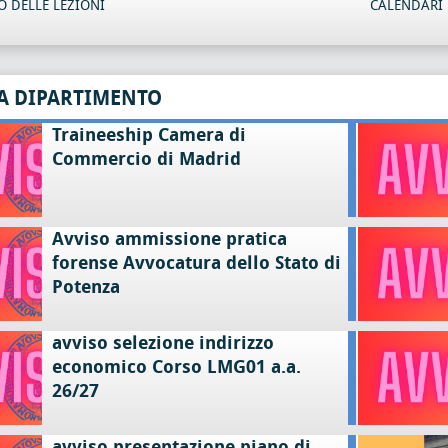
 DELLE LEZIONI
CALENDARI 
A DIPARTIMENTO
Traineeship Camera di
Commercio di Madrid
Avviso ammissione pratica
forense Avvocatura dello Stato di
Potenza
avviso selezione indirizzo
economico Corso LMG01 a.a.
26/27
avviso presentazione piano di