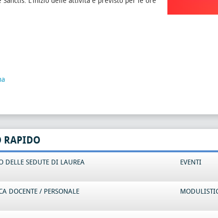
 Sanctis. L'inizio delle attività è previsto per le ore
na
O RAPIDO
 DELLE SEDUTE DI LAUREA
EVENTI
CA DOCENTE / PERSONALE
MODULISTI