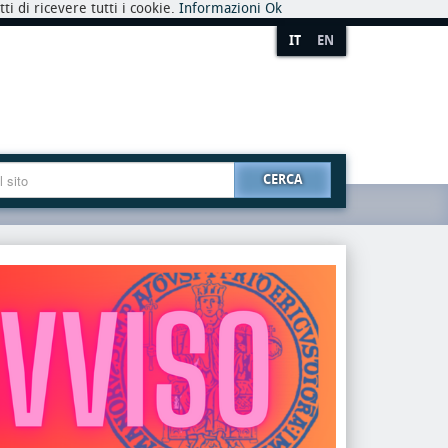
i di ricevere tutti i cookie.
Informazioni
Ok
IT
EN
CERCA