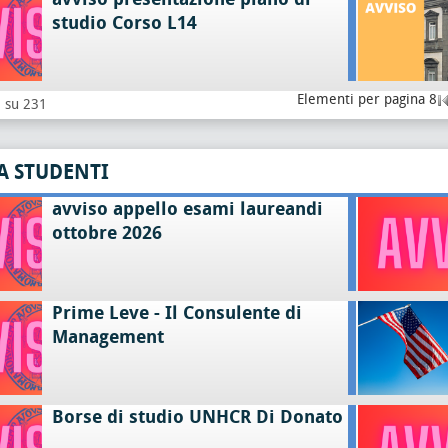
studio Corso L14
Elementi per pagina 8
8 su 231
A STUDENTI
avviso appello esami laureandi
ottobre 2026
Prime Leve - Il Consulente di
Management
Borse di studio UNHCR Di Donato