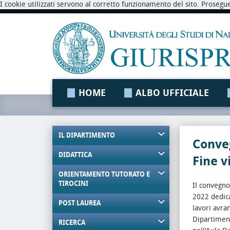
I cookie utilizzati servono al corretto funzionamento del sito. Prosegu
HOME
ALBO UFFICIALE
IL DIPARTIMENTO
Conveg
DIDATTICA
Fine 
ORIENTAMENTO TUTORATO E
TIROCINI
Il convegno
2022 dedica
POST LAUREA
lavori avra
Dipartiment
RICERCA