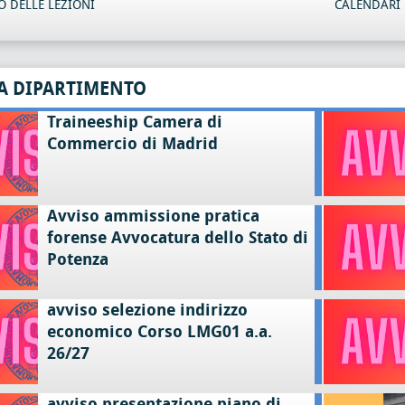
 DELLE LEZIONI
CALENDARI 
A DIPARTIMENTO
Traineeship Camera di
Commercio di Madrid
Avviso ammissione pratica
forense Avvocatura dello Stato di
Potenza
avviso selezione indirizzo
economico Corso LMG01 a.a.
26/27
avviso presentazione piano di