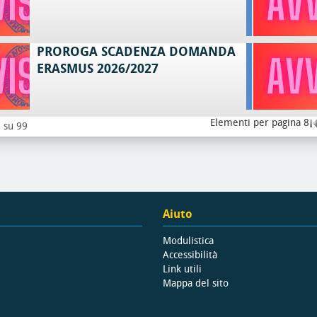
PROROGA SCADENZA DOMANDA
ERASMUS 2026/2027
Elementi per pagina 8
8 su 99
Aiuto
Modulistica
Accessibilità
Link utili
Mappa del sito