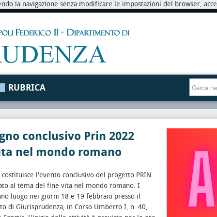
endo la navigazione senza modificare le impostazioni del browser, accett
RUBRICA
no conclusivo Prin 2022
vita nel mondo romano
 costituisce l'evento conclusivo del progetto PRIN
to al tema del fine vita nel mondo romano. I
nno luogo nei giorni 18 e 19 febbraio presso il
o di Giurisprudenza, in Corso Umberto I, n. 40,