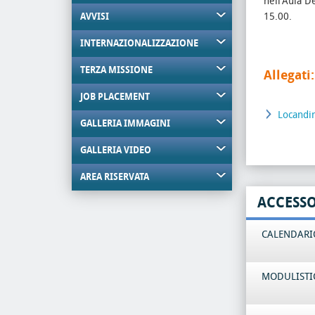
nell'Aula De
15.00.
AVVISI
INTERNAZIONALIZZAZIONE
TERZA MISSIONE
Allegati:
JOB PLACEMENT
Locandi
GALLERIA IMMAGINI
GALLERIA VIDEO
AREA RISERVATA
ACCESS
CALENDARIO
MODULISTI