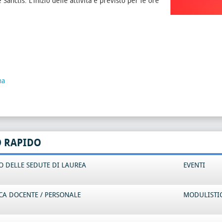
 Sanctis. L'inizio delle attività è previsto per le ore
na
O RAPIDO
 DELLE SEDUTE DI LAUREA
EVENTI
CA DOCENTE / PERSONALE
MODULISTI