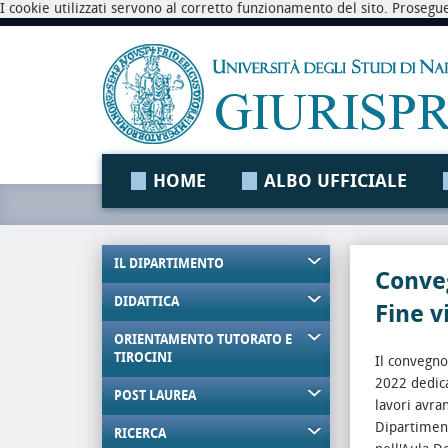
I cookie utilizzati servono al corretto funzionamento del sito. Prosegu
HOME
ALBO UFFICIALE
IL DIPARTIMENTO
Conveg
DIDATTICA
Fine 
ORIENTAMENTO TUTORATO E
TIROCINI
Il convegno
2022 dedica
POST LAUREA
lavori avra
Dipartiment
RICERCA