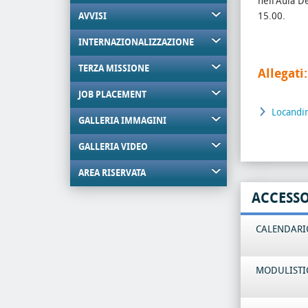
nell'Aula De
15.00.
AVVISI
INTERNAZIONALIZZAZIONE
TERZA MISSIONE
Allegati:
JOB PLACEMENT
Locandi
GALLERIA IMMAGINI
GALLERIA VIDEO
AREA RISERVATA
ACCESS
CALENDARIO
MODULISTI