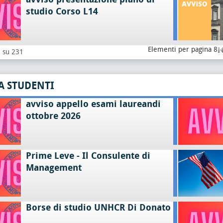
studio Corso L14
Elementi per pagina 8
8 su 231
A STUDENTI
avviso appello esami laureandi
ottobre 2026
Prime Leve - Il Consulente di
Management
Borse di studio UNHCR Di Donato