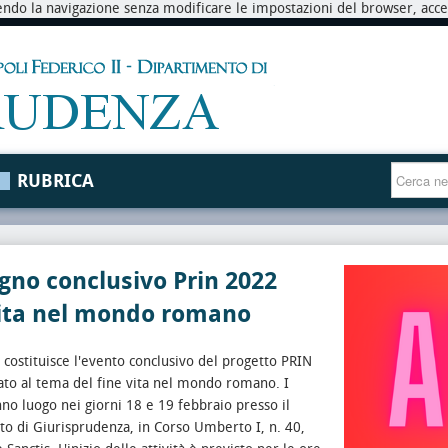
endo la navigazione senza modificare le impostazioni del browser, accett
RUBRICA
no conclusivo Prin 2022
vita nel mondo romano
 costituisce l'evento conclusivo del progetto PRIN
to al tema del fine vita nel mondo romano. I
nno luogo nei giorni 18 e 19 febbraio presso il
o di Giurisprudenza, in Corso Umberto I, n. 40,