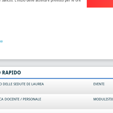
 Sanctis. L'inizio delle attività è previsto per le ore
na
O RAPIDO
 DELLE SEDUTE DI LAUREA
EVENTI
CA DOCENTE / PERSONALE
MODULISTI