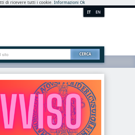
i di ricevere tutti i cookie.
Informazioni
Ok
IT
EN
CERCA