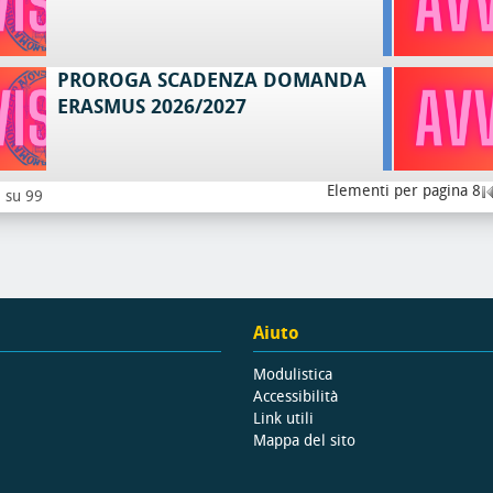
PROROGA SCADENZA DOMANDA
ERASMUS 2026/2027
Elementi per pagina 8
8 su 99
Aiuto
Modulistica
Accessibilità
Link utili
Mappa del sito