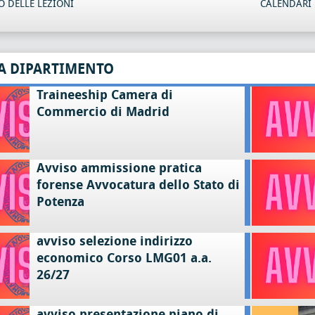
 DELLE LEZIONI
CALENDARI 
A DIPARTIMENTO
Traineeship Camera di
Commercio di Madrid
Avviso ammissione pratica
forense Avvocatura dello Stato di
Potenza
avviso selezione indirizzo
economico Corso LMG01 a.a.
26/27
avviso presentazione piano di