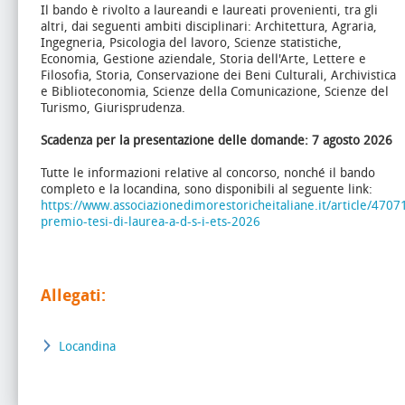
Il bando è rivolto a laureandi e laureati provenienti, tra gli
altri, dai seguenti ambiti disciplinari:
Architettura, Agraria,
Ingegneria, Psicologia del lavoro, Scienze statistiche,
Economia, Gestione aziendale, Storia dell'Arte, Lettere e
Filosofia, Storia, Conservazione dei Beni Culturali, Archivistica
e Biblioteconomia, Scienze della Comunicazione, Scienze del
Turismo, Giurisprudenza.
Scadenza per la presentazione delle domande:
7 agosto 2026
Tutte le informazioni relative al concorso, nonché il bando
completo e la locandina, sono disponibili al seguente link:
https://www.associazionedimorestoricheitaliane.it/article/47071
premio-tesi-di-laurea-a-d-s-i-ets-2026
Allegati:
Locandina