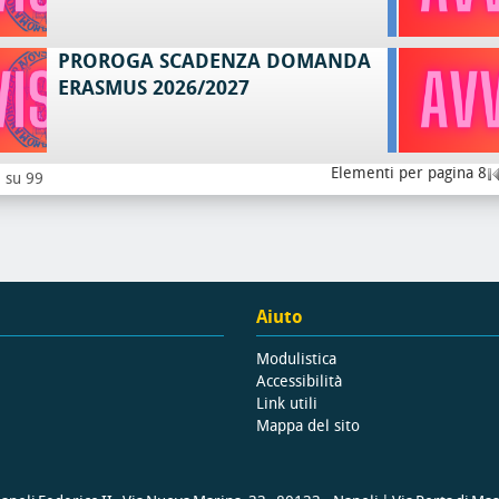
PROROGA SCADENZA DOMANDA
ERASMUS 2026/2027
Elementi per pagina 8
8 su 99
Aiuto
Modulistica
Accessibilità
Link utili
Mappa del sito