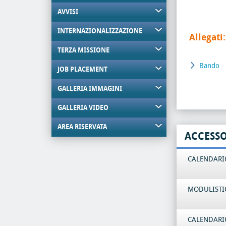
AVVISI
INTERNAZIONALIZZAZIONE
Allegati:
TERZA MISSIONE
Bando
JOB PLACEMENT
GALLERIA IMMAGINI
GALLERIA VIDEO
AREA RISERVATA
ACCESS
CALENDARIO
MODULISTI
CALENDARIO