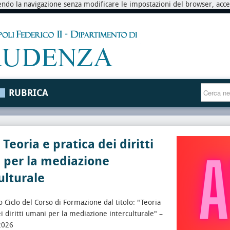
endo la navigazione senza modificare le impostazioni del browser, accett
RUBRICA
Teoria e pratica dei diritti
 per la mediazione
ulturale
 Ciclo del Corso di Formazione dal titolo: "Teoria
ei diritti umani per la mediazione interculturale" –
2026