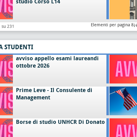
studio Corso L14
Elementi per pagina 8
8 su 231
A STUDENTI
avviso appello esami laureandi
ottobre 2026
Prime Leve - Il Consulente di
Management
Borse di studio UNHCR Di Donato