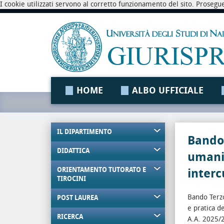
I cookie utilizzati servono al corretto funzionamento del sito. Prosegu
HOME
ALBO UFFICIALE
IL DIPARTIMENTO
Bando 
DIDATTICA
umani
ORIENTAMENTO TUTORATO E
interc
TIROCINI
Bando Terzo
POST LAUREA
e pratica d
RICERCA
A.A. 2025/