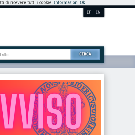
i di ricevere tutti i cookie.
Informazioni
Ok
IT
EN
CERCA