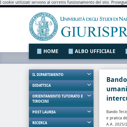
I cookie utilizzati servono al corretto funzionamento del sito. Prosegu
HOME
ALBO UFFICIALE
IL DIPARTIMENTO
Bando 
DIDATTICA
umani
ORIENTAMENTO TUTORATO E
interc
TIROCINI
Bando Terzo
POST LAUREA
e pratica d
RICERCA
A.A. 2025/