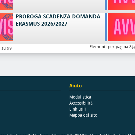
PROROGA SCADENZA DOMANDA
ERASMUS 2026/2027
Elementi per pagina 8
8 su 99
Aiuto
Modulistica
Accessibilità
Link utili
Mappa del sito