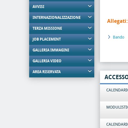
AVVISI
INTERNAZIONALIZZAZIONE
Allegati:
TERZA MISSIONE
Bando
JOB PLACEMENT
GALLERIA IMMAGINI
GALLERIA VIDEO
AREA RISERVATA
ACCESS
CALENDARIO
MODULISTI
CALENDARIO