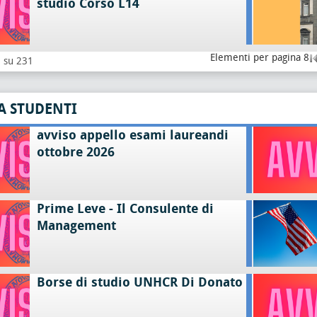
studio Corso L14
Elementi per pagina 8
8 su 231
A STUDENTI
avviso appello esami laureandi
ottobre 2026
Prime Leve - Il Consulente di
Management
Borse di studio UNHCR Di Donato