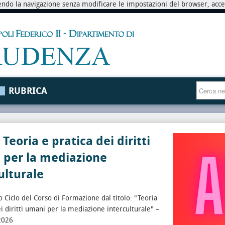
endo la navigazione senza modificare le impostazioni del browser, accett
RUBRICA
Teoria e pratica dei diritti
 per la mediazione
ulturale
 Ciclo del Corso di Formazione dal titolo: "Teoria
ei diritti umani per la mediazione interculturale" –
2026