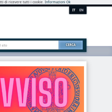
i di ricevere tutti i cookie.
Informazioni
Ok
IT
EN
CERCA