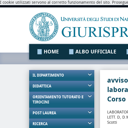
I cookie utilizzati servono al corretto funzionamento del sito. Prosegu
HOME
ALBO UFFICIALE
IL DIPARTIMENTO
avvis
DIDATTICA
labora
ORIENTAMENTO TUTORATO E
Corso
TIROCINI
LABORATOR
POST LAUREA
LETT. D, D.
Scotti
RICERCA