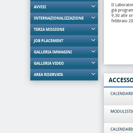
Il Laborator
AVVISI
già program
9,30 alle o
INTERNAZIONALIZZAZIONE
febbraio 20
TERZA MISSIONE
JOB PLACEMENT
GALLERIA IMMAGINI
GALLERIA VIDEO
AREA RISERVATA
ACCESS
CALENDARIO
MODULISTI
CALENDARIO