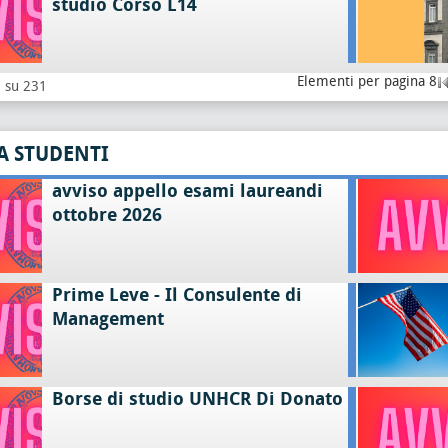
studio Corso L14
Elementi per pagina 8
8 su 231
A STUDENTI
avviso appello esami laureandi
ottobre 2026
Prime Leve - Il Consulente di
Management
Borse di studio UNHCR Di Donato