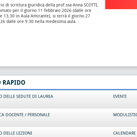
io di scrittura giuridica della prof.ssa Anna SCOTTI,
mato per il giorno 11 febbraio 2026 (dalle ore
re 13,30 in Aula Amirante), si terrà il giorno 27
26 dalle ore 9.30 nella medesima aula.
O RAPIDO
 DELLE SEDUTE DI LAUREA
EVENTI
CA DOCENTE / PERSONALE
MODULISTI
 DELLE LEZIONI
CALENDARI 