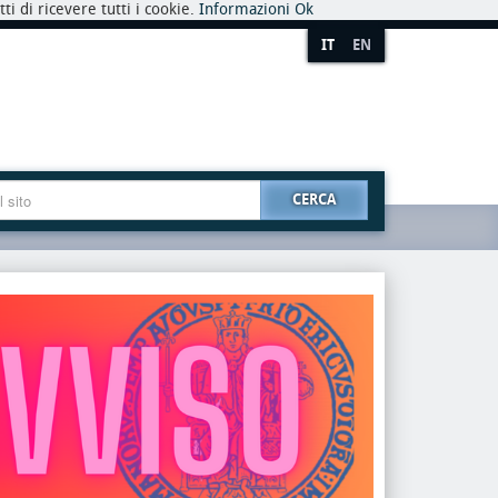
i di ricevere tutti i cookie.
Informazioni
Ok
IT
EN
CERCA