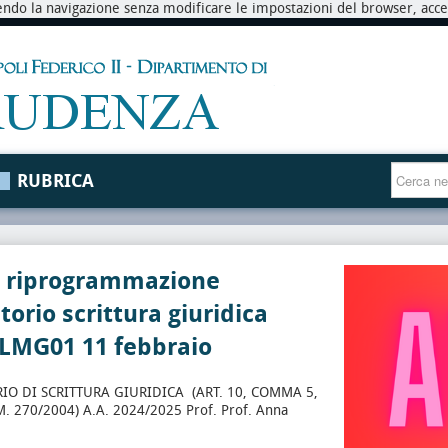
endo la navigazione senza modificare le impostazioni del browser, accett
RUBRICA
o riprogrammazione
torio scrittura giuridica
 LMG01 11 febbraio
IO DI SCRITTURA GIURIDICA (ART. 10, COMMA 5,
M. 270/2004) A.A. 2024/2025 Prof. Prof. Anna