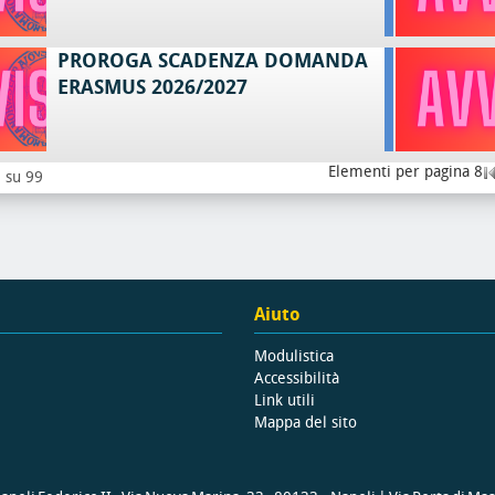
PROROGA SCADENZA DOMANDA
ERASMUS 2026/2027
Elementi per pagina 8
8 su 99
Aiuto
Modulistica
Accessibilità
Link utili
Mappa del sito