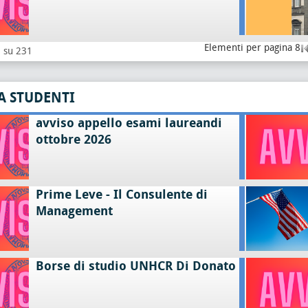
Elementi per pagina 8
8 su 231
A STUDENTI
avviso appello esami laureandi
ottobre 2026
Prime Leve - Il Consulente di
Management
Borse di studio UNHCR Di Donato