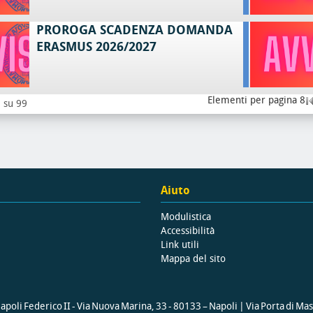
PROROGA SCADENZA DOMANDA
ERASMUS 2026/2027
Elementi per pagina 8
8 su 99
Aiuto
Modulistica
Accessibilità
Link utili
Mappa del sito
poli Federico II - Via Nuova Marina, 33 - 80133 – Napoli | Via Porta di Ma