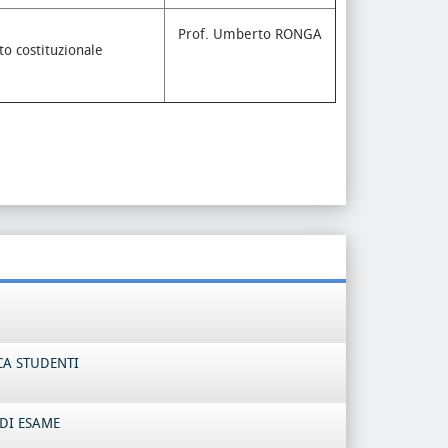
Prof. Umberto RONGA
to costituzionale
CA STUDENTI
DI ESAME