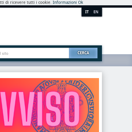
i di ricevere tutti i cookie.
Informazioni
Ok
IT
EN
CERCA