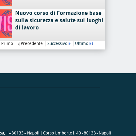
Nuovo corso di Formazione base
sulla sicurezza e salute sui luoghi
di lavoro
Primo
Precedente
Successivo
Ultimo
ssa, 1 – 80133 – Napoli | Corso Umberto I, 40 - 80138 - Napoli