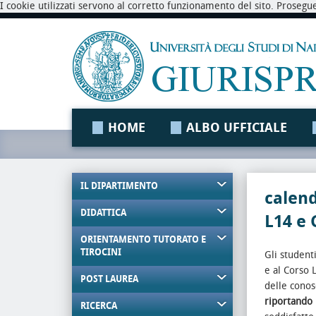
I cookie utilizzati servono al corretto funzionamento del sito. Prosegu
HOME
ALBO UFFICIALE
IL DIPARTIMENTO
calend
DIDATTICA
L14 e
ORIENTAMENTO TUTORATO E
TIROCINI
Gli student
e al Corso 
POST LAUREA
delle conos
riportando 
RICERCA