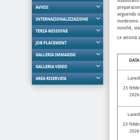
soddisfatto
preparazion
AVVISI
seguendo o
INTERNAZIONALIZZAZIONE
medesimo ob
nonché, sta
TERZA MISSIONE
Le attività
JOB PLACEMENT
GALLERIA IMMAGINI
DATA
GALLERIA VIDEO
Luned
AREA RISERVATA
23 febbr
2026
Luned
23 febbr
2026