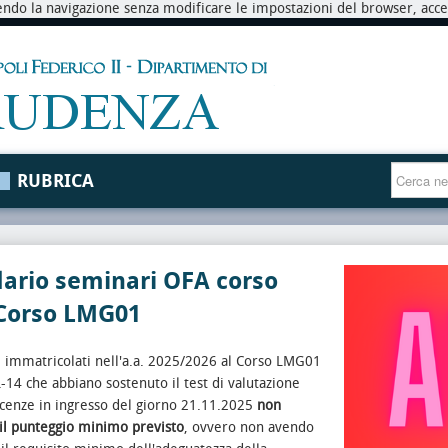
endo la navigazione senza modificare le impostazioni del browser, accett
RUBRICA
ario seminari OFA corso
 Corso LMG01
i immatricolati nell'a.a. 2025/2026 al Corso LMG01
L-14 che abbiano sostenuto il test di valutazione
cenze in ingresso del giorno 21.11.2025
non
il punteggio minimo previsto
, ovvero non avendo