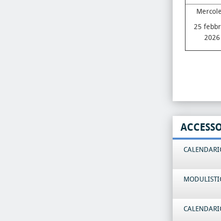
Mercole
25 febbr
2026
ACCESS
CALENDARIO
MODULISTI
CALENDARIO