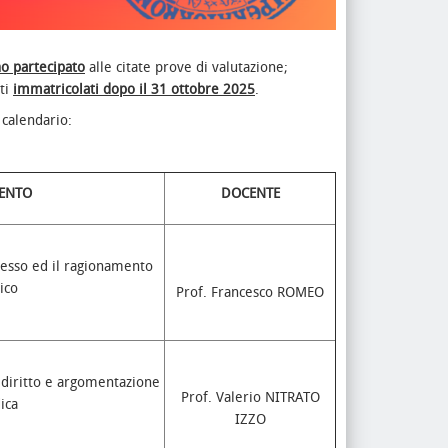
o partecipato
alle citate prove di valutazione;
nti
immatricolati dopo il 31 ottobre 2025
.
 calendario:
ENTO
DOCENTE
ocesso ed il ragionamento
ico
Prof. Francesco ROMEO
l diritto e argomentazione
Prof. Valerio NITRATO
ica
IZZO