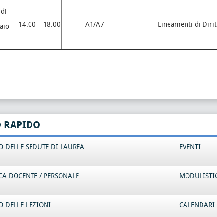
dì
14.00 – 18.00
A1/A7
Lineamenti di Dirit
aio
O RAPIDO
 DELLE SEDUTE DI LAUREA
EVENTI
CA DOCENTE / PERSONALE
MODULISTI
 DELLE LEZIONI
CALENDARI 