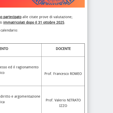
o partecipato
alle citate prove di valutazione;
nti
immatricolati dopo il 31 ottobre 2025
.
 calendario:
ENTO
DOCENTE
ocesso ed il ragionamento
ico
Prof. Francesco ROMEO
l diritto e argomentazione
Prof. Valerio NITRATO
ica
IZZO