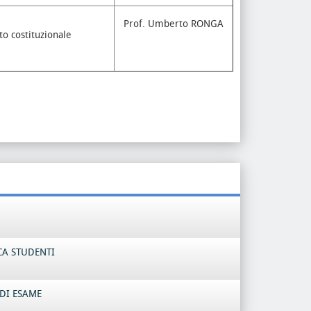
Prof. Umberto RONGA
to costituzionale
CA STUDENTI
DI ESAME