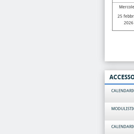
Mercole
25 febbr
2026
ACCESS
CALENDARIO
MODULISTI
CALENDARIO