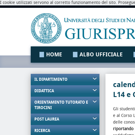
I cookie utilizzati servono al corretto funzionamento del sito. Prosegu
HOME
ALBO UFFICIALE
IL DIPARTIMENTO
calend
DIDATTICA
L14 e
ORIENTAMENTO TUTORATO E
TIROCINI
Gli student
e al Corso 
POST LAUREA
delle conos
riportando 
RICERCA