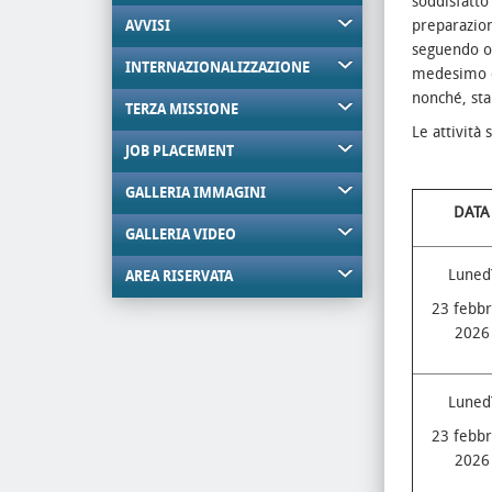
soddisfatto
preparazion
AVVISI
seguendo o
INTERNAZIONALIZZAZIONE
medesimo ob
nonché, sta
TERZA MISSIONE
Le attività
JOB PLACEMENT
GALLERIA IMMAGINI
DATA
GALLERIA VIDEO
Luned
AREA RISERVATA
23 febbr
2026
Luned
23 febbr
2026