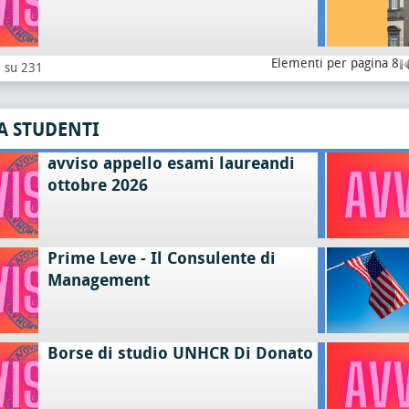
Elementi per pagina 8
8 su 231
A STUDENTI
avviso appello esami laureandi
ottobre 2026
Prime Leve - Il Consulente di
Management
Borse di studio UNHCR Di Donato