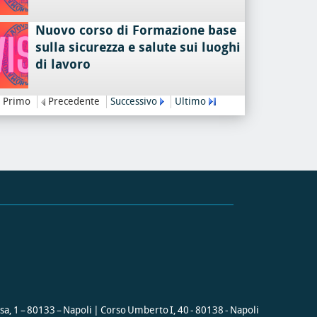
Nuovo corso di Formazione base
sulla sicurezza e salute sui luoghi
di lavoro
Primo
Precedente
Successivo
Ultimo
ssa, 1 – 80133 – Napoli | Corso Umberto I, 40 - 80138 - Napoli