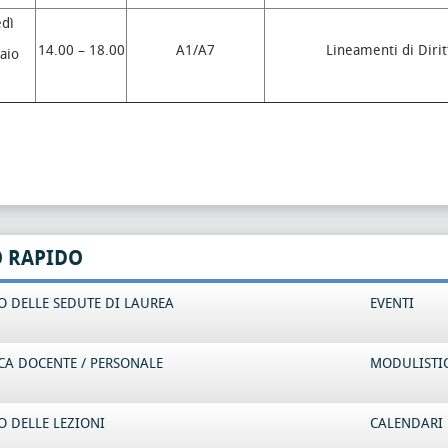
dì
14.00 – 18.00
A1/A7
Lineamenti di Dirit
aio
O RAPIDO
 DELLE SEDUTE DI LAUREA
EVENTI
CA DOCENTE / PERSONALE
MODULISTI
 DELLE LEZIONI
CALENDARI 