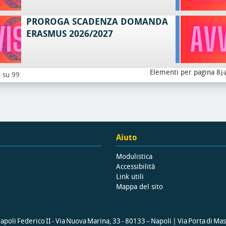
PROROGA SCADENZA DOMANDA
ERASMUS 2026/2027
Elementi per pagina 8
8 su 99
Aiuto
Modulistica
Accessibilità
Link utili
Mappa del sito
poli Federico II - Via Nuova Marina, 33 - 80133 – Napoli | Via Porta di Ma