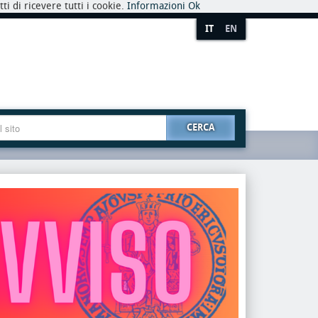
i di ricevere tutti i cookie.
Informazioni
Ok
IT
EN
CERCA