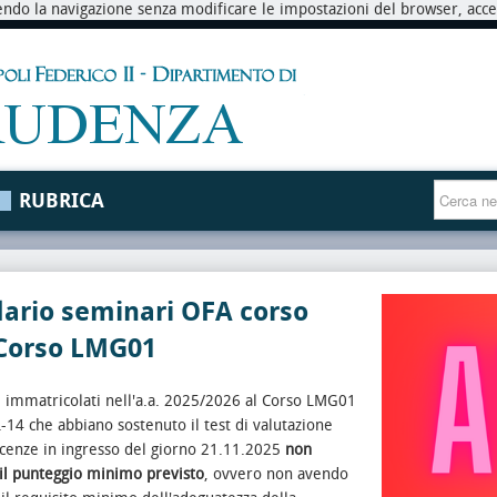
endo la navigazione senza modificare le impostazioni del browser, accett
RUBRICA
ario seminari OFA corso
 Corso LMG01
i immatricolati nell'a.a. 2025/2026 al Corso LMG01
L-14 che abbiano sostenuto il test di valutazione
cenze in ingresso del giorno 21.11.2025
non
il punteggio minimo previsto
, ovvero non avendo