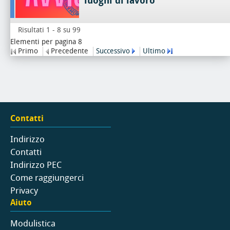
luoghi di lavoro
Risultati 1 - 8 su 99
Elementi per pagina 8
Primo
Precedente
Successivo
Ultimo
Contatti
Indirizzo
Contatti
Indirizzo PEC
Come raggiungerci
Privacy
Aiuto
Modulistica