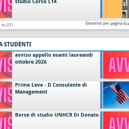
studio Corso L14
Elementi per pagina 8
8 su 231
A STUDENTI
avviso appello esami laureandi
ottobre 2026
Prime Leve - Il Consulente di
Management
Borse di studio UNHCR Di Donato