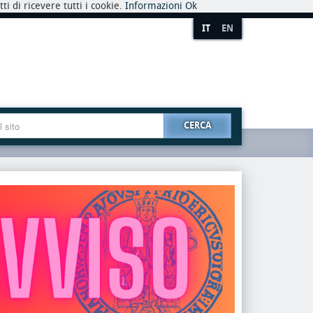
i di ricevere tutti i cookie.
Informazioni
Ok
IT
EN
CERCA