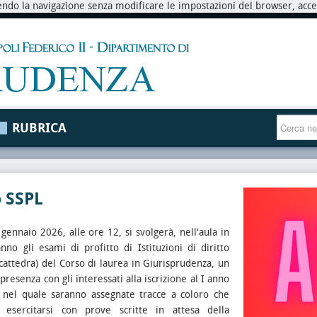
endo la navigazione senza modificare le impostazioni del browser, accett
RUBRICA
o SSPL
gennaio 2026, alle ore 12, si svolgerà, nell'aula in
anno gli esami di profitto di Istituzioni di diritto
 cattedra) del Corso di laurea in Giurisprudenza, un
presenza con gli interessati alla iscrizione al I anno
, nel quale saranno assegnate tracce a coloro che
 esercitarsi con prove scritte in attesa della