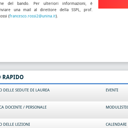
ione del bando. Per ulteriori informazioni, è
inviare una mail al direttore della SSPL, prof.
ossi (
francesco.rossi2@unina.it
).
O RAPIDO
 DELLE SEDUTE DI LAUREA
EVENTI
CA DOCENTE / PERSONALE
MODULISTI
 DELLE LEZIONI
CALENDARI 