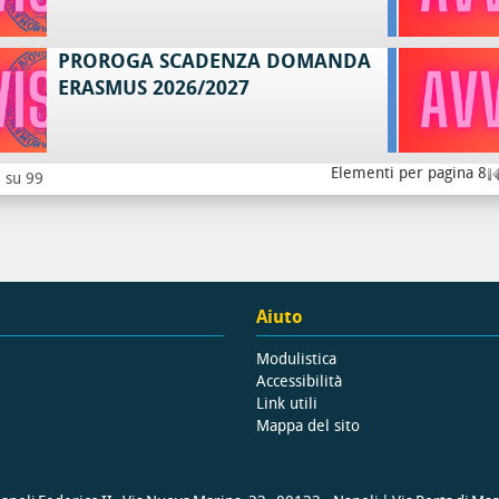
PROROGA SCADENZA DOMANDA
ERASMUS 2026/2027
Elementi per pagina 8
8 su 99
Aiuto
Modulistica
Accessibilità
Link utili
Mappa del sito