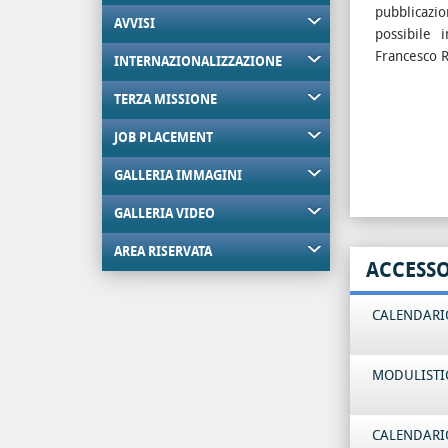
pubblicaz
AVVISI
possibile 
Francesco R
INTERNAZIONALIZZAZIONE
TERZA MISSIONE
JOB PLACEMENT
GALLERIA IMMAGINI
GALLERIA VIDEO
AREA RISERVATA
ACCESS
CALENDARIO
MODULISTI
CALENDARIO