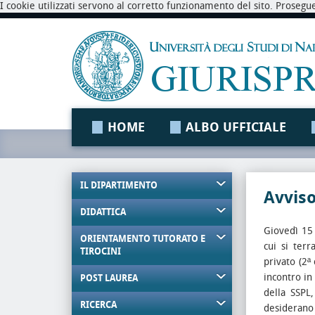
I cookie utilizzati servono al corretto funzionamento del sito. Prosegu
HOME
ALBO UFFICIALE
IL DIPARTIMENTO
Avvis
DIDATTICA
Giovedì 15 
ORIENTAMENTO TUTORATO E
cui si terr
TIROCINI
privato (2ª
incontro in 
POST LAUREA
della SSPL
RICERCA
desiderano