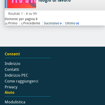
luoghi di lavoro
Risultati 1 - 8 su 99
Elementi per pagina 8
Primo
Precedente
Successivo
Ultimo
Contatti
Indirizzo
Contatti
Indirizzo PEC
Come raggiungerci
Privacy
Aiuto
Modulistica