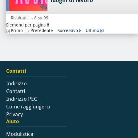
luoghi di lavoro
Risultati 1 - 8 su 99
Elementi per pagina 8
Primo
Precedente
Successivo
Ultimo
Contatti
Indirizzo
Contatti
Indirizzo PEC
Come raggiungerci
Privacy
Aiuto
Modulistica