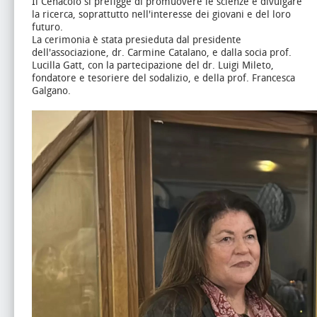
Il Cenacolo si prefigge di promuovere le scienze e divulgare
la ricerca, soprattutto nell'interesse dei giovani e del loro
futuro.
La cerimonia è stata presieduta dal presidente
dell'associazione, dr. Carmine Catalano, e dalla socia prof.
Lucilla Gatt, con la partecipazione del dr. Luigi Mileto,
fondatore e tesoriere del sodalizio, e della prof. Francesca
Galgano.