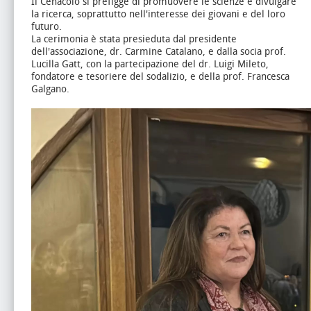
Il Cenacolo si prefigge di promuovere le scienze e divulgare
la ricerca, soprattutto nell'interesse dei giovani e del loro
futuro.
La cerimonia è stata presieduta dal presidente
dell'associazione, dr. Carmine Catalano, e dalla socia prof.
Lucilla Gatt, con la partecipazione del dr. Luigi Mileto,
fondatore e tesoriere del sodalizio, e della prof. Francesca
Galgano.