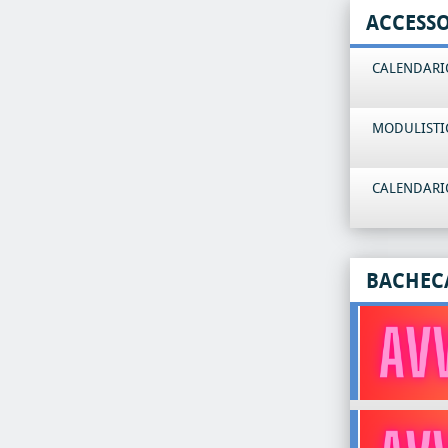
ACCESS
CALENDARIO
MODULISTI
CALENDARIO
BACHEC