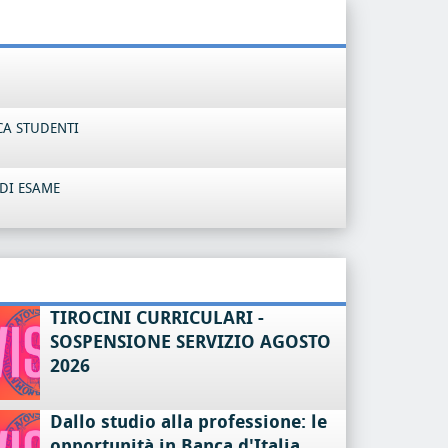
CA STUDENTI
DI ESAME
TIROCINI CURRICULARI -
SOSPENSIONE SERVIZIO AGOSTO
2026
Dallo studio alla professione: le
opportunità in Banca d'Italia