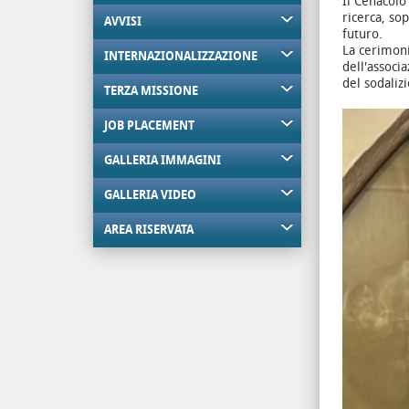
Il Cenacolo
ricerca, sop
AVVISI
futuro.
La cerimoni
INTERNAZIONALIZZAZIONE
dell'associ
del sodaliz
TERZA MISSIONE
JOB PLACEMENT
GALLERIA IMMAGINI
GALLERIA VIDEO
AREA RISERVATA