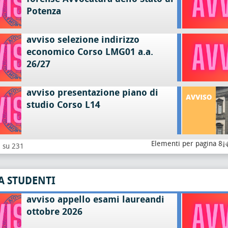
Potenza
avviso selezione indirizzo
economico Corso LMG01 a.a.
26/27
avviso presentazione piano di
studio Corso L14
Elementi per pagina 8
8 su 231
A STUDENTI
avviso appello esami laureandi
ottobre 2026