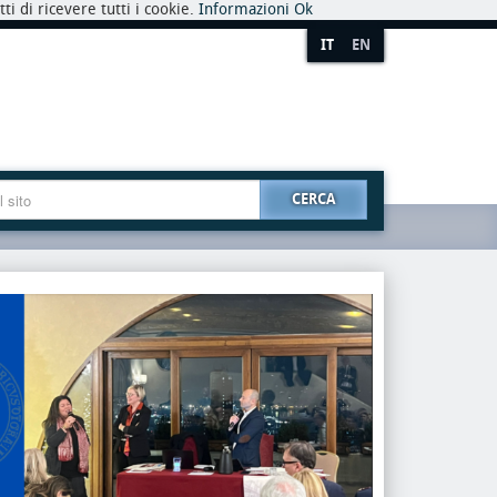
i di ricevere tutti i cookie.
Informazioni
Ok
IT
EN
CERCA