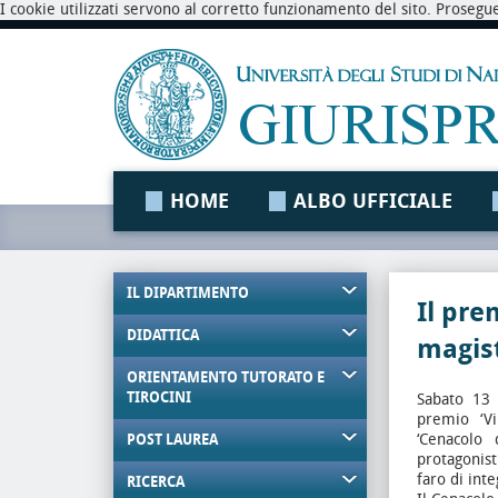
I cookie utilizzati servono al corretto funzionamento del sito. Prosegu
HOME
ALBO UFFICIALE
IL DIPARTIMENTO
Il pre
DIDATTICA
magist
ORIENTAMENTO TUTORATO E
TIROCINI
Sabato 13 
premio ‘Vi
‘Cenacolo 
POST LAUREA
protagonist
faro di int
RICERCA