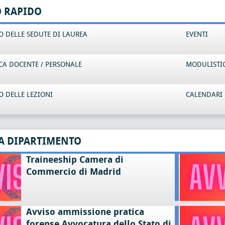
O RAPIDO
 DELLE SEDUTE DI LAUREA
EVENTI
CA DOCENTE / PERSONALE
MODULISTI
 DELLE LEZIONI
CALENDARI 
A DIPARTIMENTO
Traineeship Camera di
Commercio di Madrid
Avviso ammissione pratica
forense Avvocatura dello Stato di