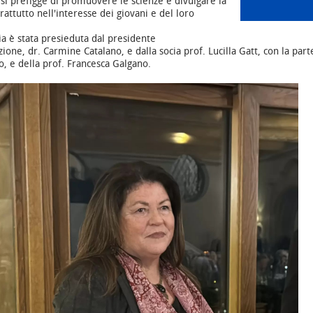
 si prefigge di promuovere le scienze e divulgare la
rattutto nell'interesse dei giovani e del loro
a è stata presieduta dal presidente
azione, dr. Carmine Catalano, e dalla socia prof. Lucilla Gatt, con la par
io, e della prof. Francesca Galgano.