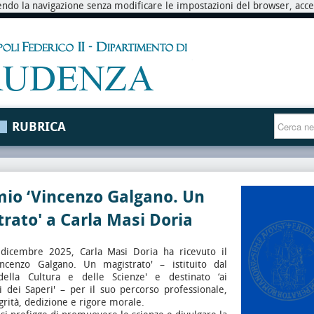
endo la navigazione senza modificare le impostazioni del browser, accett
RUBRICA
mio ‘Vincenzo Galgano. Un
rato' a Carla Masi Doria
dicembre 2025, Carla Masi Doria ha ricevuto il
ncenzo Galgano. Un magistrato' – istituito dal
della Cultura e delle Scienze' e destinato ‘ai
i dei Saperi' – per il suo percorso professionale,
egrità, dedizione e rigore morale.