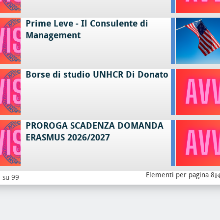
Prime Leve - Il Consulente di
Management
Borse di studio UNHCR Di Donato
PROROGA SCADENZA DOMANDA
ERASMUS 2026/2027
Elementi per pagina 8
8 su 99