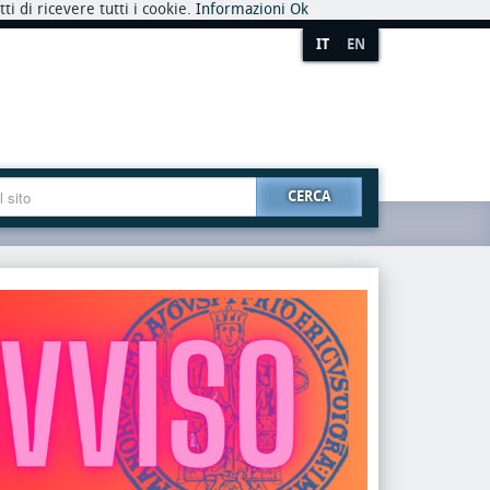
i di ricevere tutti i cookie.
Informazioni
Ok
IT
EN
CERCA