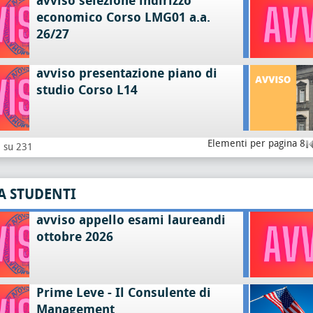
avviso selezione indirizzo
economico Corso LMG01 a.a.
26/27
avviso presentazione piano di
studio Corso L14
Elementi per pagina 8
8 su 231
A STUDENTI
avviso appello esami laureandi
ottobre 2026
Prime Leve - Il Consulente di
Management