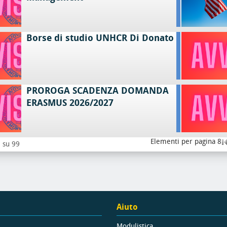
Borse di studio UNHCR Di Donato
PROROGA SCADENZA DOMANDA
ERASMUS 2026/2027
Elementi per pagina 8
8 su 99
Aiuto
Modulistica