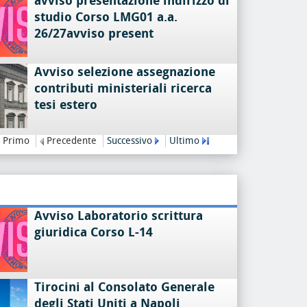
avviso presentazione indirizzo di
studio Corso LMG01 a.a.
26/27avviso present
Avviso selezione assegnazione
contributi ministeriali ricerca
tesi estero
Primo
Precedente
Successivo
Ultimo
Avviso Laboratorio scrittura
giuridica Corso L-14
Tirocini al Consolato Generale
degli Stati Uniti a Napoli