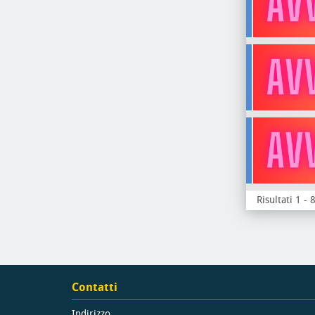
Risultati 1 - 
Contatti
Indirizzo