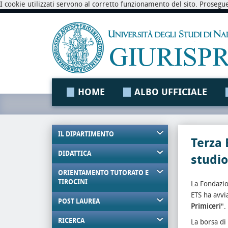
I cookie utilizzati servono al corretto funzionamento del sito. Prosegu
HOME
ALBO UFFICIALE
IL DIPARTIMENTO
Terza 
DIDATTICA
studio
ORIENTAMENTO TUTORATO E
TIROCINI
La Fondazio
ETS ha avvia
POST LAUREA
Primiceri
".
RICERCA
La borsa di