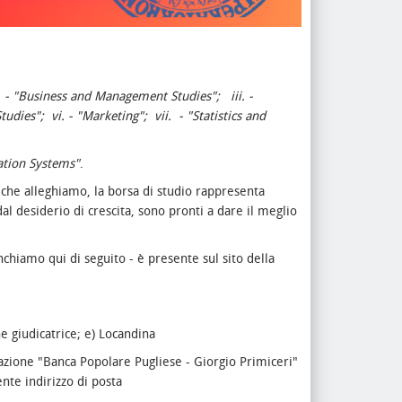
- "Business and Management Studies";
iii. -
Studies";
vi. - "Marketing";
vii.
- "Statistics and
ation Systems"
.
 che alleghiamo, la borsa di studio rappresenta
dal desiderio di crescita, sono pronti a dare il meglio
chiamo qui di seguito - è presente sul sito della
 giudicatrice;
e) Locandina
dazione "Banca Popolare Pugliese - Giorgio Primiceri"
nte indirizzo di posta