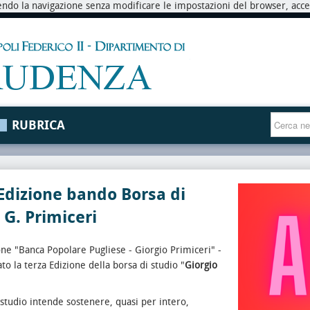
endo la navigazione senza modificare le impostazioni del browser, accett
RUBRICA
Edizione bando Borsa di
 G. Primiceri
ne "Banca Popolare Pugliese - Giorgio Primiceri" -
to la terza Edizione della borsa di studio "
Giorgio
 studio intende sostenere, quasi per intero,