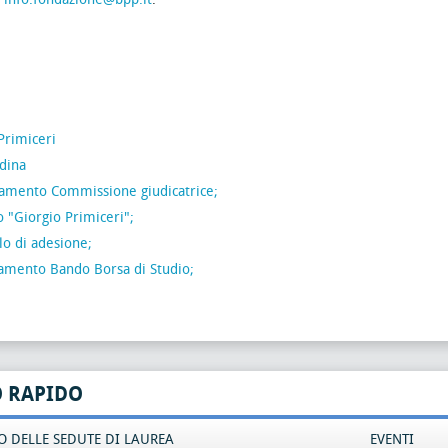
Primiceri
dina
lamento Commissione giudicatrice;
lo "Giorgio Primiceri";
o di adesione;
lamento Bando Borsa di Studio;
O RAPIDO
 DELLE SEDUTE DI LAUREA
EVENTI