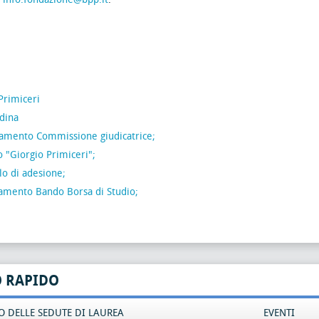
Primiceri
dina
lamento Commissione giudicatrice;
lo "Giorgio Primiceri";
o di adesione;
lamento Bando Borsa di Studio;
O RAPIDO
 DELLE SEDUTE DI LAUREA
EVENTI