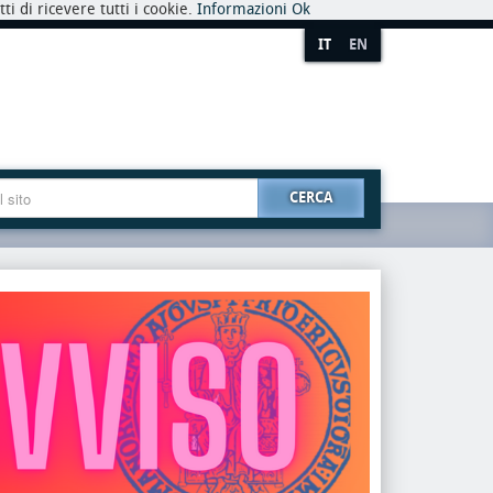
i di ricevere tutti i cookie.
Informazioni
Ok
IT
EN
CERCA