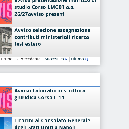
avviso presentazione indirizzo di
studio Corso LMG01 a.a.
26/27avviso present
Avviso selezione assegnazione
contributi ministeriali ricerca
tesi estero
Primo
Precedente
Successivo
Ultimo
Avviso Laboratorio scrittura
giuridica Corso L-14
Tirocini al Consolato Generale
degli Stati Uniti a Napoli