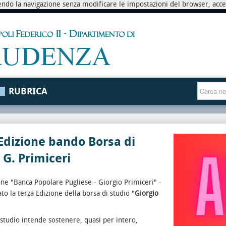
endo la navigazione senza modificare le impostazioni del browser, accett
RUBRICA
Edizione bando Borsa di
 G. Primiceri
ne "Banca Popolare Pugliese - Giorgio Primiceri" -
to la terza Edizione della borsa di studio "
Giorgio
 studio intende sostenere, quasi per intero,