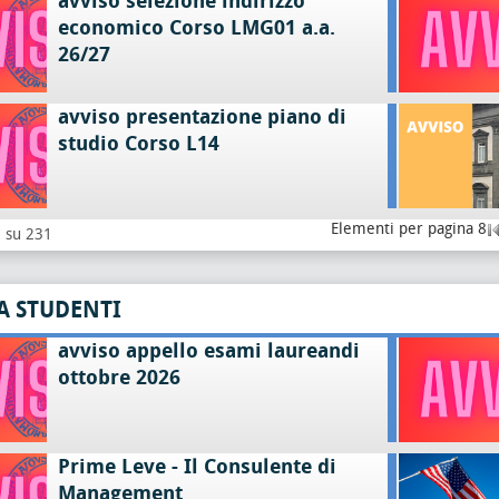
avviso selezione indirizzo
economico Corso LMG01 a.a.
26/27
avviso presentazione piano di
studio Corso L14
Elementi per pagina 8
8 su 231
A STUDENTI
avviso appello esami laureandi
ottobre 2026
Prime Leve - Il Consulente di
Management