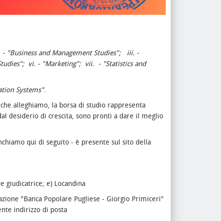
- "Business and Management Studies";
iii. -
Studies";
vi. - "Marketing";
vii.
- "Statistics and
ation Systems"
.
 che alleghiamo, la borsa di studio rappresenta
dal desiderio di crescita, sono pronti a dare il meglio
chiamo qui di seguito - è presente sul sito della
 giudicatrice;
e) Locandina
dazione "Banca Popolare Pugliese - Giorgio Primiceri"
nte indirizzo di posta