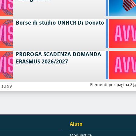
Borse di studio UNHCR Di Donato
PROROGA SCADENZA DOMANDA
ERASMUS 2026/2027
Elementi per pagina 8
8 su 99
Aiuto
Modulistica