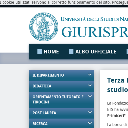
I cookie utilizzati servono al corretto funzionamento del sito. Prosegu
HOME
ALBO UFFICIALE
IL DIPARTIMENTO
Terza 
DIDATTICA
studio
ORIENTAMENTO TUTORATO E
TIROCINI
La Fondazio
ETS ha avvia
POST LAUREA
Primiceri
".
RICERCA
La borsa di