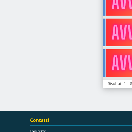
Risultati 1 - 
Contatti
Indirizzo