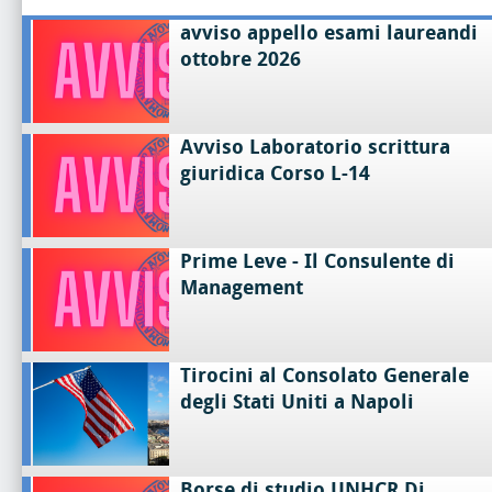
avviso appello esami laureandi
ottobre 2026
Avviso Laboratorio scrittura
giuridica Corso L-14
Prime Leve - Il Consulente di
Management
Tirocini al Consolato Generale
degli Stati Uniti a Napoli
Borse di studio UNHCR Di