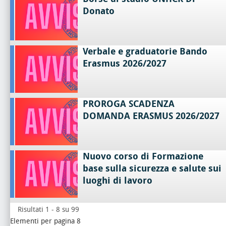
Donato
Verbale e graduatorie Bando
Erasmus 2026/2027
PROROGA SCADENZA
DOMANDA ERASMUS 2026/2027
Nuovo corso di Formazione
base sulla sicurezza e salute sui
luoghi di lavoro
Risultati 1 - 8 su 99
Elementi per pagina 8