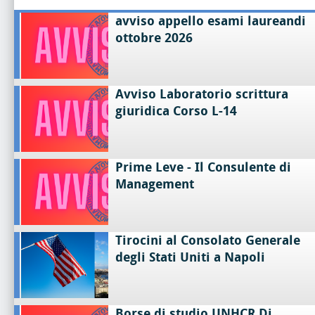
avviso appello esami laureandi
ottobre 2026
Avviso Laboratorio scrittura
giuridica Corso L-14
Prime Leve - Il Consulente di
Management
Tirocini al Consolato Generale
degli Stati Uniti a Napoli
Borse di studio UNHCR Di