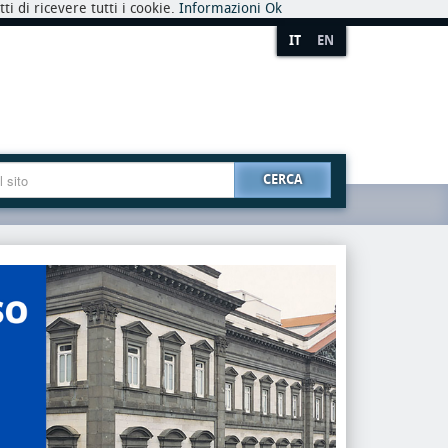
i di ricevere tutti i cookie.
Informazioni
Ok
IT
EN
CERCA