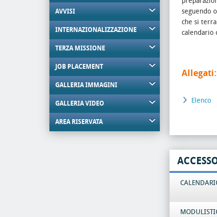
preparazion
seguendo ob
AVVISI
che si terr
INTERNAZIONALIZZAZIONE
calendario 
TERZA MISSIONE
JOB PLACEMENT
Allegati:
GALLERIA IMMAGINI
Elenco
GALLERIA VIDEO
AREA RISERVATA
ACCESS
CALENDARIO
MODULISTI