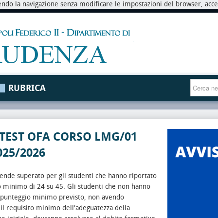
endo la navigazione senza modificare le impostazioni del browser, accett
RUBRICA
 TEST OFA CORSO LMG/01
025/2026
intende superato per gli studenti che hanno riportato
o minimo di 24 su 45.
Gli studenti che non hanno
l punteggio minimo previsto, non avendo
 il requisito minimo dell'adeguatezza della