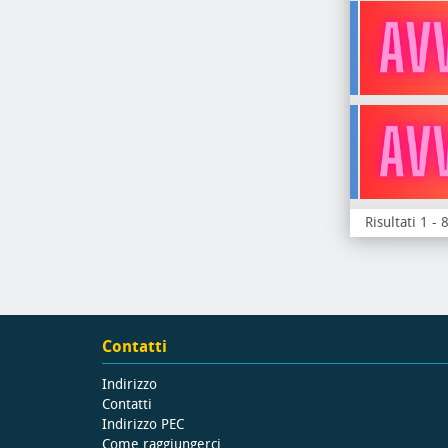
Risultati 1 - 
Contatti
Indirizzo
Contatti
Indirizzo PEC
Come raggiungerci