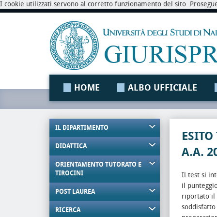
I cookie utilizzati servono al corretto funzionamento del sito. Prosegu
HOME
ALBO UFFICIALE
IL DIPARTIMENTO
ESITO
DIDATTICA
A.A. 2
ORIENTAMENTO TUTORATO E
TIROCINI
Il test si 
il punteggi
POST LAUREA
riportato i
soddisfatto
RICERCA