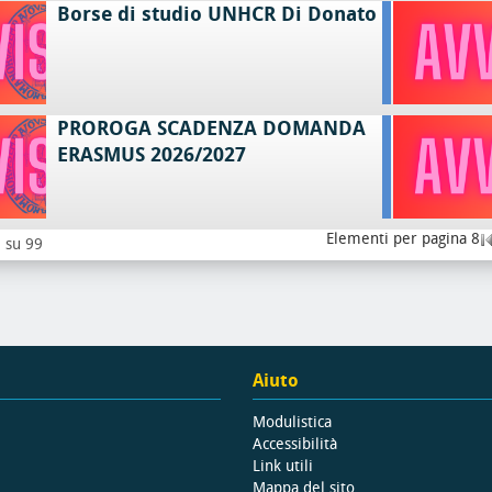
Borse di studio UNHCR Di Donato
PROROGA SCADENZA DOMANDA
ERASMUS 2026/2027
Elementi per pagina 8
8 su 99
Aiuto
Modulistica
Accessibilità
Link utili
Mappa del sito