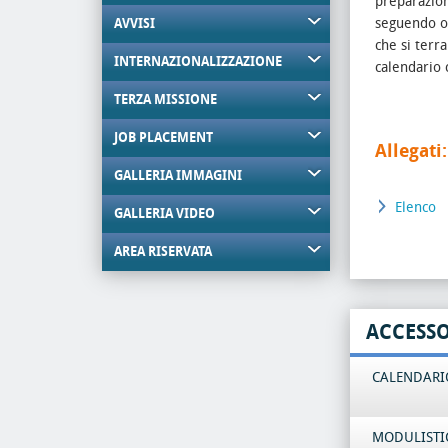
preparazion
seguendo ob
AVVISI
che si terr
INTERNAZIONALIZZAZIONE
calendario 
TERZA MISSIONE
JOB PLACEMENT
Allegati:
GALLERIA IMMAGINI
Elenco
GALLERIA VIDEO
AREA RISERVATA
ACCESS
CALENDARIO
MODULISTI