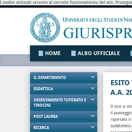
I cookie utilizzati servono al corretto funzionamento del sito. Prosegu
HOME
ALBO UFFICIALE
IL DIPARTIMENTO
ESITO
DIDATTICA
A.A. 2
ORIENTAMENTO TUTORATO E
TIROCINI
Il test si 
il punteggi
POST LAUREA
riportato i
soddisfatto
RICERCA