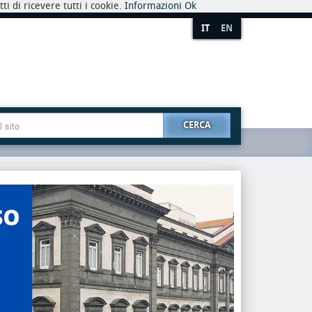
i di ricevere tutti i cookie.
Informazioni
Ok
IT
EN
CERCA