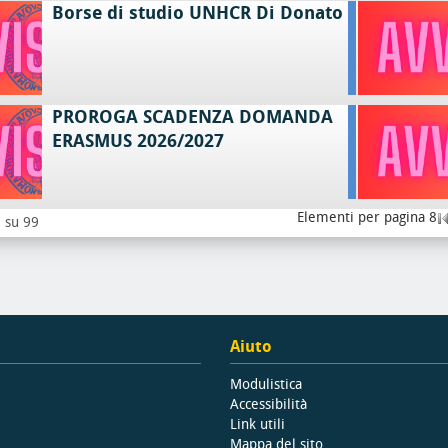
Borse di studio UNHCR Di Donato
PROROGA SCADENZA DOMANDA
ERASMUS 2026/2027
Elementi per pagina 8
8 su 99
Aiuto
Modulistica
Accessibilità
Link utili
Mappa del sito