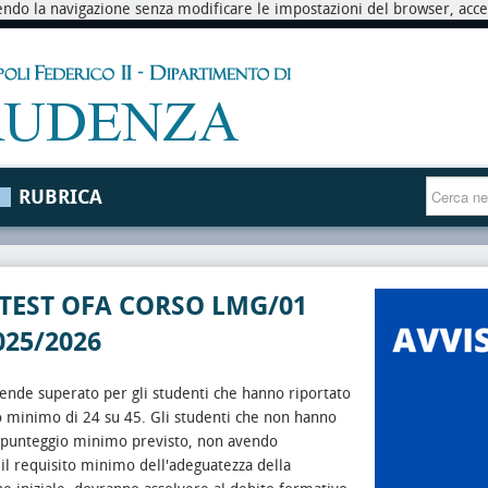
endo la navigazione senza modificare le impostazioni del browser, accett
RUBRICA
 TEST OFA CORSO LMG/01
025/2026
intende superato per gli studenti che hanno riportato
o minimo di 24 su 45.
Gli studenti che non hanno
l punteggio minimo previsto, non avendo
 il requisito minimo dell'adeguatezza della