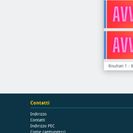
Risultati 1 - 
Contatti
Indirizzo
Contatti
Indirizzo PEC
Come raggiungerci