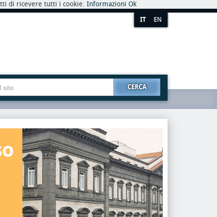
i di ricevere tutti i cookie.
Informazioni
Ok
IT
EN
CERCA