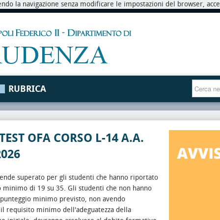
endo la navigazione senza modificare le impostazioni del browser, accett
RUBRICA
 TEST OFA CORSO L-14 A.A.
2026
intende superato per gli studenti che hanno riportato
o minimo di 19 su 35.
Gli studenti che non hanno
l punteggio minimo previsto, non avendo
 il requisito minimo dell'adeguatezza della