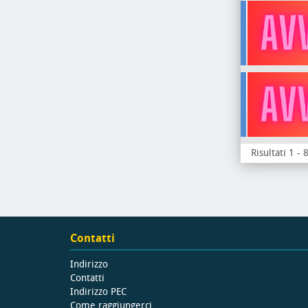
Risultati 1 - 
Contatti
Indirizzo
Contatti
Indirizzo PEC
Come raggiungerci