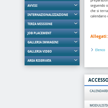
preparazion
seguendo ob
AVVISI
che si terr
INTERNAZIONALIZZAZIONE
calendario 
TERZA MISSIONE
JOB PLACEMENT
Allegati:
GALLERIA IMMAGINI
Elenco
GALLERIA VIDEO
AREA RISERVATA
ACCESS
CALENDARIO
MODULISTI