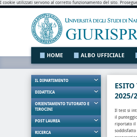
I cookie utilizzati servono al corretto funzionamento del sito. Prosegu
HOME
ALBO UFFICIALE
IL DIPARTIMENTO
ESITO
DIDATTICA
2025/
ORIENTAMENTO TUTORATO E
TIROCINI
Il test si 
il punteggi
POST LAUREA
riportato i
soddisfatto
RICERCA