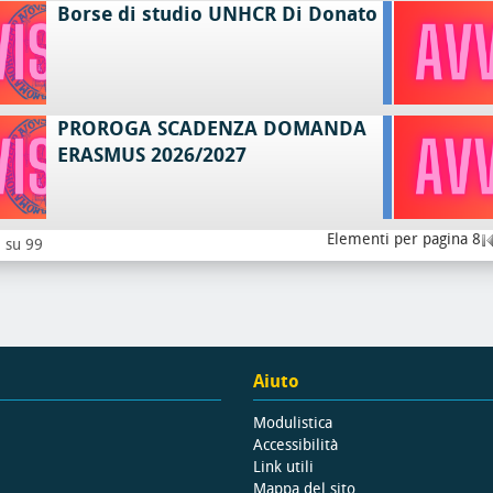
Borse di studio UNHCR Di Donato
PROROGA SCADENZA DOMANDA
ERASMUS 2026/2027
Elementi per pagina 8
8 su 99
Aiuto
Modulistica
Accessibilità
Link utili
Mappa del sito