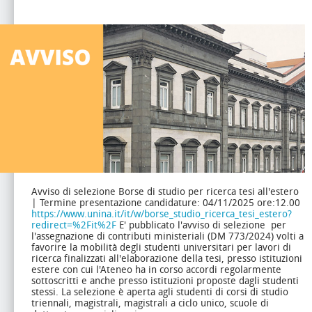
Avviso di selezione Borse di studio per ricerca tesi all'estero
| Termine presentazione candidature: 04/11/2025 ore:12.00
https://www.unina.it/it/w/borse_studio_ricerca_tesi_estero?
redirect=%2Fit%2F
E' pubblicato l'avviso di selezione per
l'assegnazione di contributi ministeriali (DM 773/2024) volti a
favorire la mobilità degli studenti universitari per lavori di
ricerca finalizzati all'elaborazione della tesi, presso istituzioni
estere con cui l'Ateneo ha in corso accordi regolarmente
sottoscritti e anche presso istituzioni proposte dagli studenti
stessi.
La selezione è aperta agli studenti di corsi di studio
triennali, magistrali, magistrali a ciclo unico, scuole di