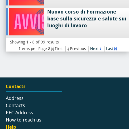
Nuovo corso di Formazione
base sulla sicurezza e salute sui
luoghi di lavoro
Showing 1 - 8 of 99 results
Items per Page 8
First
Previous
Next
Last
Contacts
Address
Contacts
PEC Address
How to reach us
Help