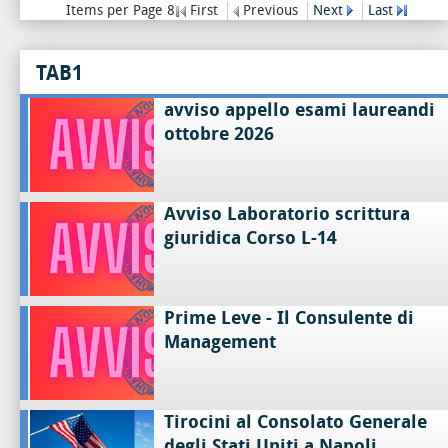
Items per Page 8
First
Previous
Next
Last
TAB1
avviso appello esami laureandi
ottobre 2026
Avviso Laboratorio scrittura
giuridica Corso L-14
Prime Leve - Il Consulente di
Management
Tirocini al Consolato Generale
degli Stati Uniti a Napoli