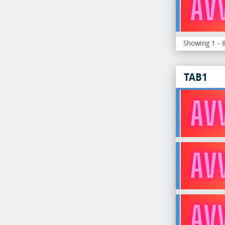
Showing 1 - 8
TAB1