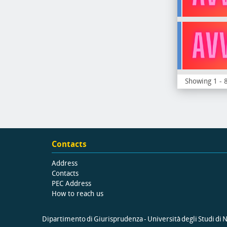
Showing 1 - 8
Contacts
Address
Contacts
PEC Address
How to reach us
Dipartimento di Giurisprudenza - Università degli Studi di Na