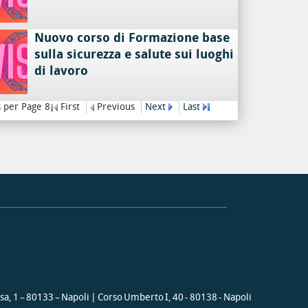
Nuovo corso di Formazione base
sulla sicurezza e salute sui luoghi
di lavoro
 per Page 8
First
Previous
Next
Last
ssa, 1 – 80133 – Napoli | Corso Umberto I, 40 - 80138 - Napoli