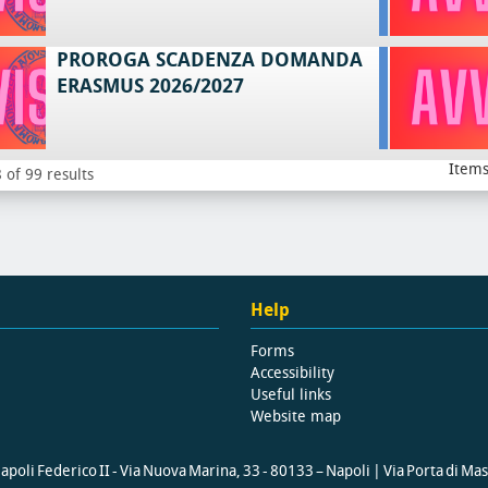
PROROGA SCADENZA DOMANDA
ERASMUS 2026/2027
Items
 of 99 results
Help
Forms
Accessibility
Useful links
Website map
poli Federico II - Via Nuova Marina, 33 - 80133 – Napoli | Via Porta di Ma