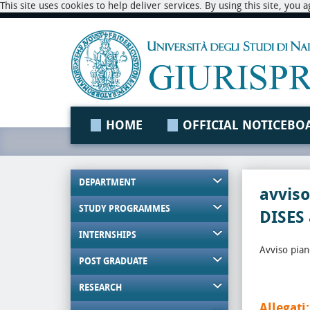
This site uses cookies to help deliver services. By using this site, you
HOME
OFFICIAL NOTICEBO
DEPARTMENT
avviso
STUDY PROGRAMMES
DISES 
INTERNSHIPS
Avviso pian
POST GRADUATE
RESEARCH
Allegati: