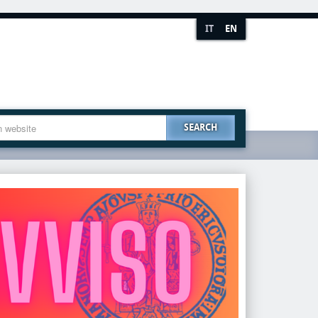
IT
EN
SEARCH