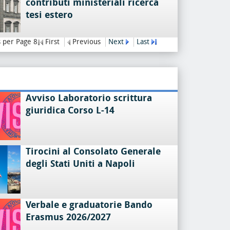
contributi ministeriali ricerca
tesi estero
 per Page 8
First
Previous
Next
Last
Avviso Laboratorio scrittura
giuridica Corso L-14
Tirocini al Consolato Generale
degli Stati Uniti a Napoli
Verbale e graduatorie Bando
Erasmus 2026/2027