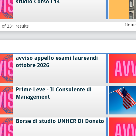
studio Corso L14
Items
 of 231 results
avviso appello esami laureandi
ottobre 2026
Prime Leve - Il Consulente di
Management
Borse di studio UNHCR Di Donato