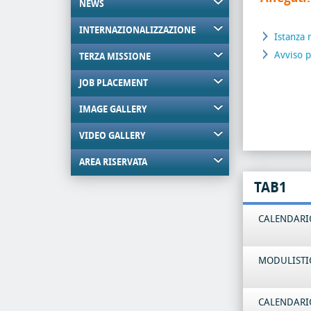
NEWS
INTERNAZIONALIZZAZIONE
Istanza 
Avviso p
TERZA MISSIONE
JOB PLACEMENT
IMAGE GALLERY
VIDEO GALLERY
AREA RISERVATA
TAB1
CALENDARIO
MODULISTI
CALENDARIO