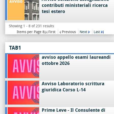
contributi ministeriali ricerca
tesi estero
Showing 1 - 8 of 231 results
Items per Page 8
First
Previous
Next
Last
TAB1
avviso appello esami laureandi
ottobre 2026
Avviso Laboratorio scrittura
giuridica Corso L-14
Prime Leve - Il Consulente di