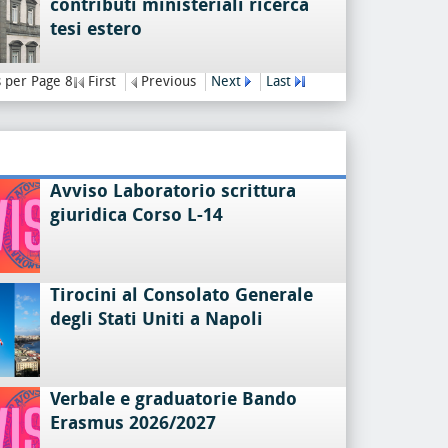
contributi ministeriali ricerca
tesi estero
 per Page 8
First
Previous
Next
Last
Avviso Laboratorio scrittura
giuridica Corso L-14
Tirocini al Consolato Generale
degli Stati Uniti a Napoli
Verbale e graduatorie Bando
Erasmus 2026/2027