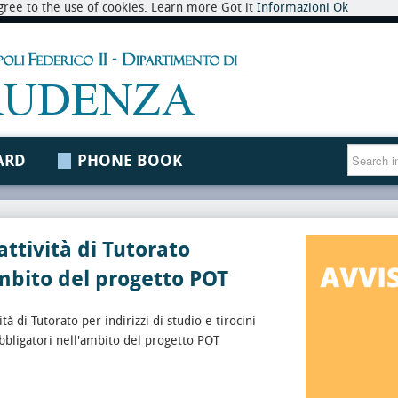
 agree to the use of cookies. Learn more Got it
Informazioni
Ok
ARD
PHONE BOOK
attività di Tutorato
mbito del progetto POT
ità di Tutorato per indirizzi di studio e tirocini
bbligatori nell'ambito del progetto POT