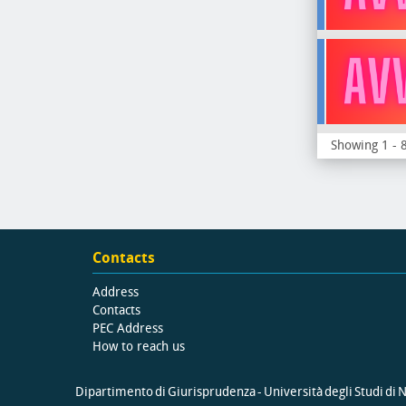
Showing 1 - 8
Contacts
Address
Contacts
PEC Address
How to reach us
Dipartimento di Giurisprudenza - Università degli Studi di Na