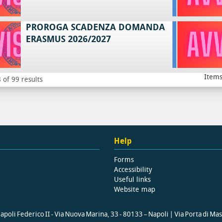
PROROGA SCADENZA DOMANDA
ERASMUS 2026/2027
Items
 of 99 results
Help
Forms
Accessibility
Useful links
Website map
poli Federico II - Via Nuova Marina, 33 - 80133 – Napoli | Via Porta di Ma