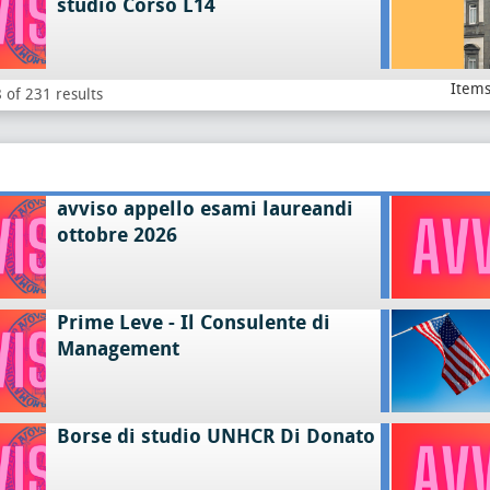
studio Corso L14
Items
 of 231 results
avviso appello esami laureandi
ottobre 2026
Prime Leve - Il Consulente di
Management
Borse di studio UNHCR Di Donato