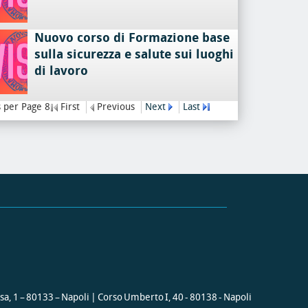
Nuovo corso di Formazione base
sulla sicurezza e salute sui luoghi
di lavoro
 per Page 8
First
Previous
Next
Last
ssa, 1 – 80133 – Napoli | Corso Umberto I, 40 - 80138 - Napoli