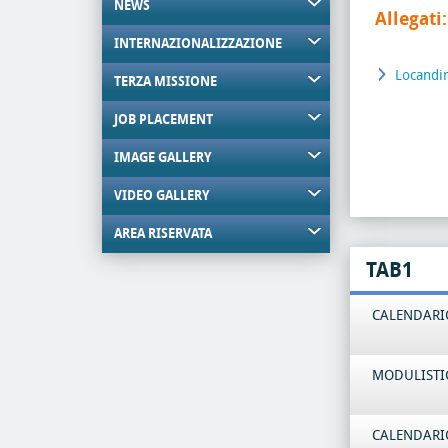
NEWS
Allegati:
INTERNAZIONALIZZAZIONE
Locandi
TERZA MISSIONE
JOB PLACEMENT
IMAGE GALLERY
VIDEO GALLERY
AREA RISERVATA
TAB1
CALENDARIO
MODULISTI
CALENDARIO