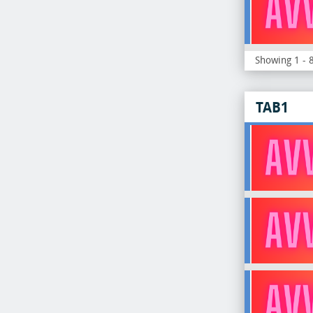
Showing 1 - 8
TAB1