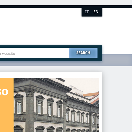
IT
EN
SEARCH