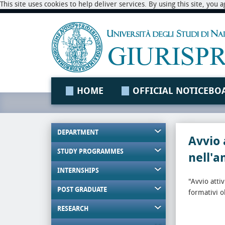
This site uses cookies to help deliver services. By using this site, you
HOME
OFFICIAL NOTICEBO
DEPARTMENT
Avvio 
STUDY PROGRAMMES
nell'a
INTERNSHIPS
"Avvio attiv
POST GRADUATE
formativi o
RESEARCH