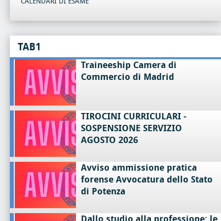
CALENDARI DI ESAME
TAB1
Traineeship Camera di
Commercio di Madrid
TIROCINI CURRICULARI -
SOSPENSIONE SERVIZIO
AGOSTO 2026
Avviso ammissione pratica
forense Avvocatura dello Stato
di Potenza
Dallo studio alla professione: le