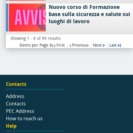
Nuovo corso di Formazione
base sulla sicurezza e salute sui
luoghi di lavoro
Showing 1 - 8 of 99 results
Items per Page 8
First
Previous
Next
Last
Contacts
Address
Contacts
PEC Address
How to reach us
Help