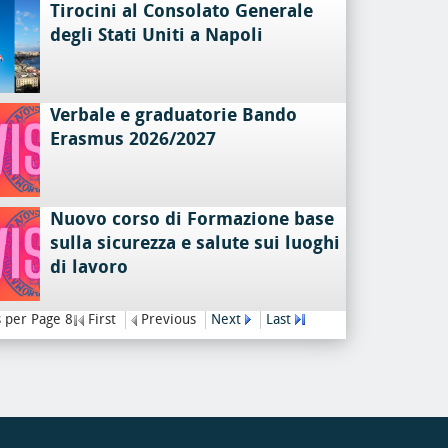
Tirocini al Consolato Generale
degli Stati Uniti a Napoli
Verbale e graduatorie Bando
Erasmus 2026/2027
Nuovo corso di Formazione base
sulla sicurezza e salute sui luoghi
di lavoro
 per Page 8
First
Previous
Next
Last