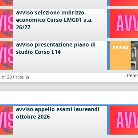
avviso selezione indirizzo
economico Corso LMG01 a.a.
26/27
avviso presentazione piano di
studio Corso L14
Items
 of 231 results
avviso appello esami laureandi
ottobre 2026