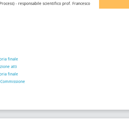
Process) - responsabile scientifico prof. Francesco
ria finale
ione atti
ria finale
 Commissione