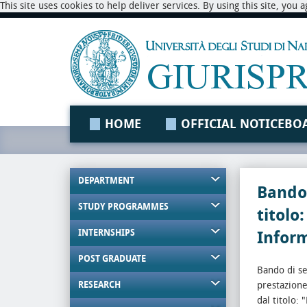
This site uses cookies to help deliver services. By using this site, you
HOME
OFFICIAL NOTICEBO
DEPARTMENT
Bando
STUDY PROGRAMMES
titolo
INTERNSHIPS
Infor
POST GRADUATE
Bando di se
RESEARCH
prestazion
dal titolo: