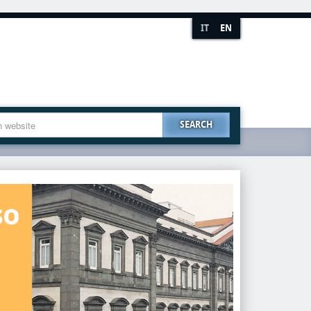
IT
EN
SEARCH