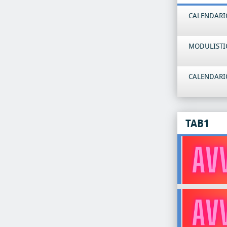
CALENDARIO
MODULISTI
CALENDARIO
TAB1