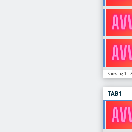
Showing 1 - 8
TAB1