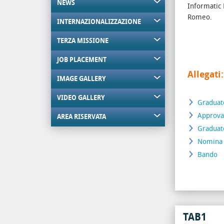
NEWS
Informatic 
Romeo.
INTERNAZIONALIZZAZIONE
TERZA MISSIONE
JOB PLACEMENT
Allegati:
IMAGE GALLERY
VIDEO GALLERY
Graduato
Approvaz
AREA RISERVATA
Graduato
Nomina
Bando
TAB1