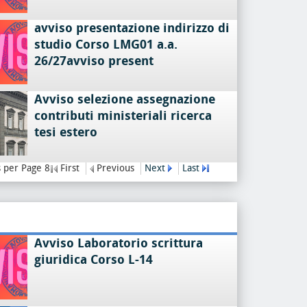
avviso presentazione indirizzo di
studio Corso LMG01 a.a.
26/27avviso present
Avviso selezione assegnazione
contributi ministeriali ricerca
tesi estero
 per Page 8
First
Previous
Next
Last
Avviso Laboratorio scrittura
giuridica Corso L-14