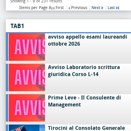
Showing 1 - 8 of 231 results
Items per Page 8
First
Previous
Next
Last
TAB1
avviso appello esami laureandi
ottobre 2026
Avviso Laboratorio scrittura
giuridica Corso L-14
Prime Leve - Il Consulente di
Management
Tirocini al Consolato Generale