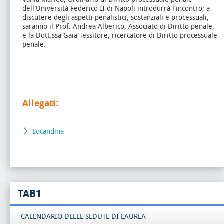
dell'Università Federico II di Napoli introdurrà l'incontro; a
discutere degli aspetti penalistici, sostanziali e processuali,
saranno il Prof. Andrea Alberico, Associato di Diritto penale,
e la Dott.ssa Gaia Tessitore, ricercatore di Diritto processuale
penale.
Allegati:
Locandina
TAB1
CALENDARIO DELLE SEDUTE DI LAUREA