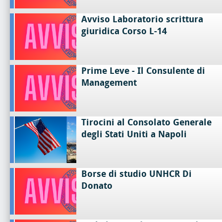
Avviso Laboratorio scrittura
giuridica Corso L-14
Prime Leve - Il Consulente di
Management
Tirocini al Consolato Generale
degli Stati Uniti a Napoli
Borse di studio UNHCR Di
Donato