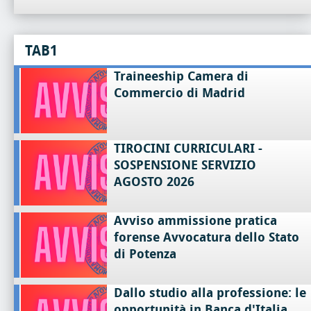
TAB1
Traineeship Camera di
Commercio di Madrid
TIROCINI CURRICULARI -
SOSPENSIONE SERVIZIO
AGOSTO 2026
Avviso ammissione pratica
forense Avvocatura dello Stato
di Potenza
Dallo studio alla professione: le
opportunità in Banca d'Italia