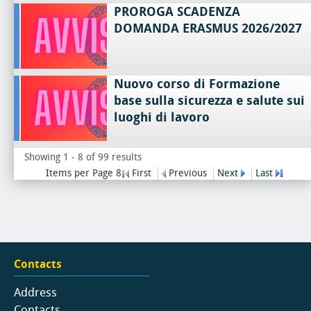
PROROGA SCADENZA
DOMANDA ERASMUS 2026/2027
Nuovo corso di Formazione
base sulla sicurezza e salute sui
luoghi di lavoro
Showing 1 - 8 of 99 results
Items per Page 8
First
Previous
Next
Last
Contacts
Address
Contacts