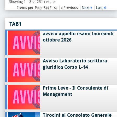
Showing 1 - 8 of 231 results
Items per Page 8
First
Previous
Next
Last
TAB1
avviso appello esami laureandi
ottobre 2026
Avviso Laboratorio scrittura
giuridica Corso L-14
Prime Leve - Il Consulente di
Management
Tirocini al Consolato Generale