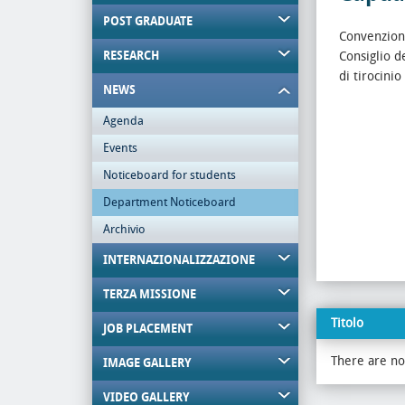
POST GRADUATE
Convenzione
RESEARCH
Consiglio d
di tirocinio
NEWS
Agenda
Events
Noticeboard for students
Department Noticeboard
Archivio
INTERNAZIONALIZZAZIONE
TERZA MISSIONE
Titolo
JOB PLACEMENT
There are no 
IMAGE GALLERY
VIDEO GALLERY