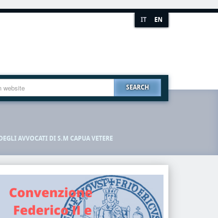
IT
EN
SEARCH
DEGLI AVVOCATI DI S.M CAPUA VETERE