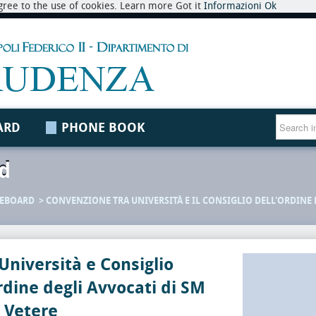
 agree to the use of cookies. Learn more Got it
Informazioni
Ok
ARD
PHONE BOOK
d
CEBOARD
CONVENZIONE TRA UNIVERSITÀ E IL CONSIGLIO DELL'ORDINE 
Università e Consiglio
rdine degli Avvocati di SM
 Vetere