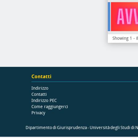
Showing 1 - 8
Contatti
Indirizzo
Contatti
Indirizzo PEC
Come raggiungerci
Privacy
Dipartimento di Giurisprudenza - Università degli Studi di Na