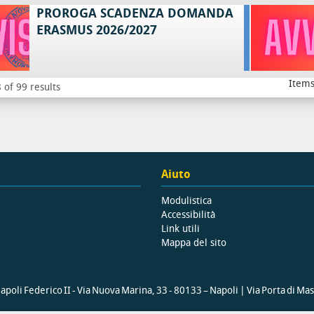
PROROGA SCADENZA DOMANDA
ERASMUS 2026/2027
Items
 of 99 results
Aiuto
Modulistica
Accessibilità
Link utili
Mappa del sito
poli Federico II - Via Nuova Marina, 33 - 80133 – Napoli | Via Porta di Ma