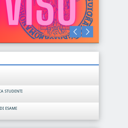
LEGGI TU
CA STUDENTI
DI ESAME