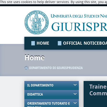
This site uses cookies to help deliver services. By using this site, you
HOME
OFFICIAL NOTICEBO
Home
DIPARTIMENTO DI GIURISPRUDENZA
Traine
IL DIPARTIMENTO
Comme
DIDATTICA
ORIENTAMENTO TUTORATO E