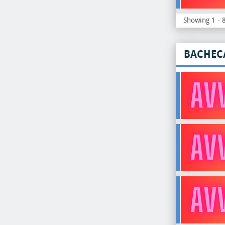
Showing 1 - 8
BACHEC