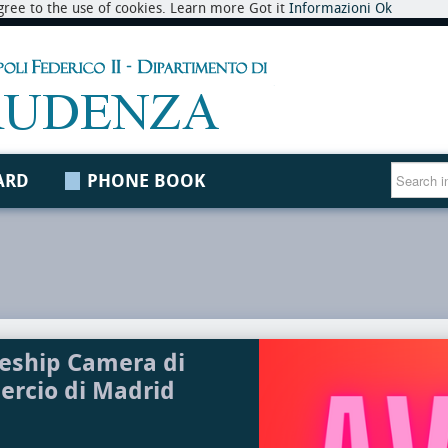
 agree to the use of cookies. Learn more Got it
Informazioni
Ok
ARD
PHONE BOOK
eship Camera di
rcio di Madrid