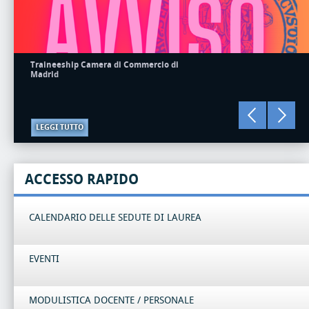
Traineeship Camera di Commercio di
Madrid
LEGGI TUTTO
ACCESSO RAPIDO
CALENDARIO DELLE SEDUTE DI LAUREA
EVENTI
MODULISTICA DOCENTE / PERSONALE