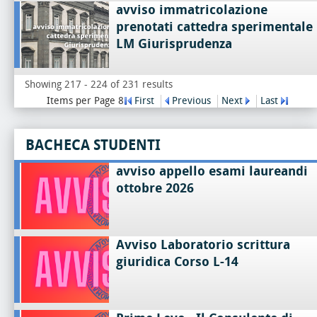
avviso immatricolazione
prenotati cattedra sperimentale
LM Giurisprudenza
Showing 217 - 224 of 231 results
Items per Page 8
First
Previous
Next
Last
BACHECA STUDENTI
avviso appello esami laureandi
ottobre 2026
Avviso Laboratorio scrittura
giuridica Corso L-14