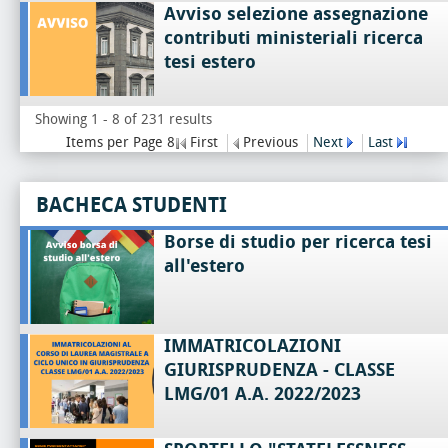
Avviso selezione assegnazione
contributi ministeriali ricerca
tesi estero
Showing 1 - 8 of 231 results
Items per Page 8
First
Previous
Next
Last
BACHECA STUDENTI
Borse di studio per ricerca tesi
all'estero
IMMATRICOLAZIONI
GIURISPRUDENZA - CLASSE
LMG/01 A.A. 2022/2023