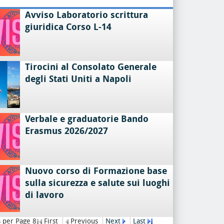
Avviso Laboratorio scrittura
giuridica Corso L-14
Tirocini al Consolato Generale
degli Stati Uniti a Napoli
Verbale e graduatorie Bando
Erasmus 2026/2027
Nuovo corso di Formazione base
sulla sicurezza e salute sui luoghi
di lavoro
 per Page 8
First
Previous
Next
Last