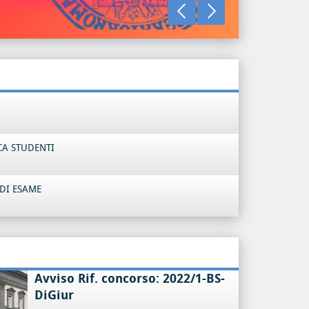
LEGGI TU
CA STUDENTI
DI ESAME
Avviso Rif. concorso: 2022/1-BS-
DiGiur