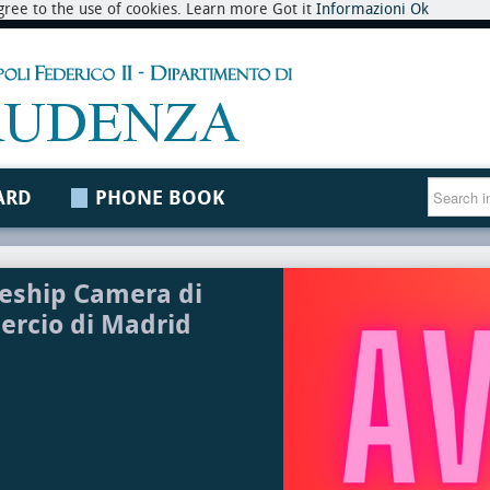
 agree to the use of cookies. Learn more Got it
Informazioni
Ok
ARD
PHONE BOOK
eship Camera di
rcio di Madrid