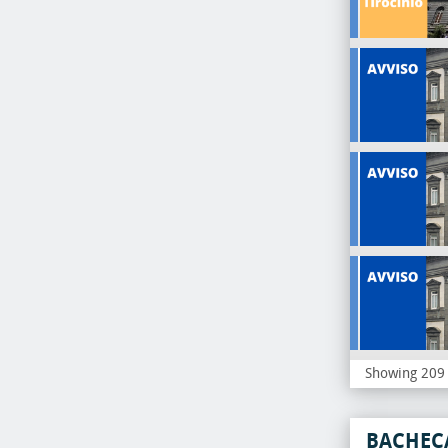
Showing 209 
BACHEC