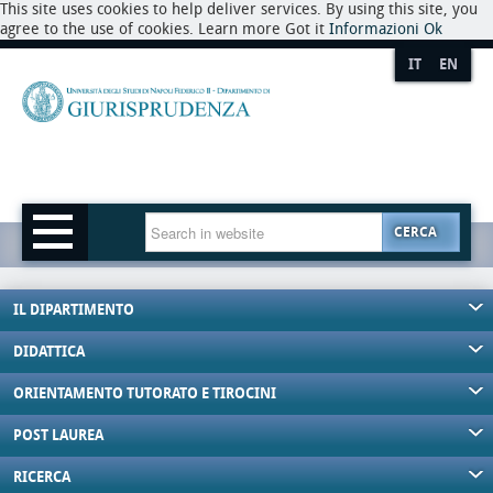
This site uses cookies to help deliver services. By using this site, you
agree to the use of cookies. Learn more Got it
Informazioni
Ok
IT
EN
CERCA
IL DIPARTIMENTO
DIDATTICA
ORIENTAMENTO TUTORATO E TIROCINI
POST LAUREA
RICERCA