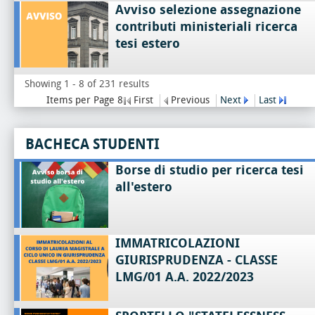
Avviso selezione assegnazione
contributi ministeriali ricerca
tesi estero
Showing 1 - 8 of 231 results
Items per Page 8
First
Previous
Next
Last
BACHECA STUDENTI
Borse di studio per ricerca tesi
all'estero
IMMATRICOLAZIONI
GIURISPRUDENZA - CLASSE
LMG/01 A.A. 2022/2023